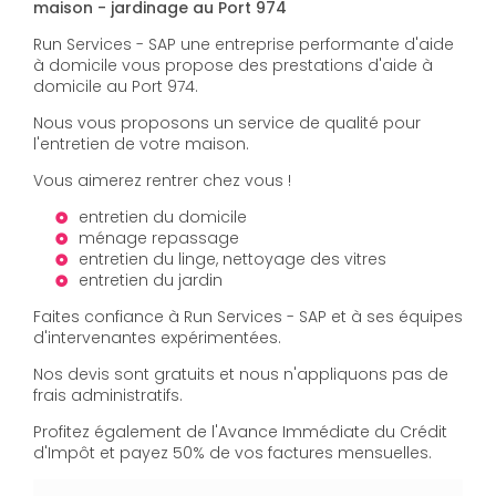
maison - jardinage au Port 974
Run Services - SAP une entreprise performante d'aide
à domicile vous propose des prestations d'aide à
domicile au Port 974.
Nous vous proposons un service de qualité pour
l'entretien de votre maison.
Vous aimerez rentrer chez vous !
entretien du domicile
ménage repassage
entretien du linge, nettoyage des vitres
entretien du jardin
Faites confiance à Run Services - SAP et à ses équipes
d'intervenantes expérimentées.
Nos devis sont gratuits et nous n'appliquons pas de
frais administratifs.
Profitez également de l'Avance Immédiate du Crédit
d'Impôt et payez 50% de vos factures mensuelles.