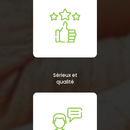
Sérieux et
qualité