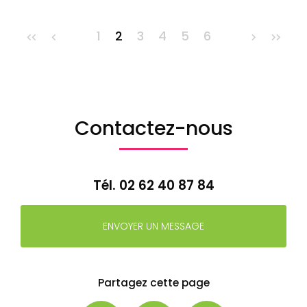
1
2
3
4
5
6
Contactez-nous
Tél.
02 62 40 87 84
ENVOYER UN MESSAGE
Partagez cette page
Facebook
X
Email