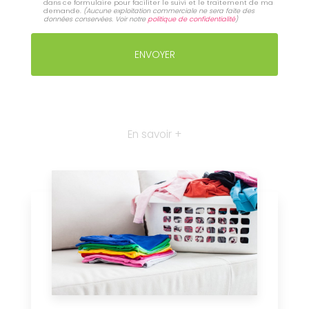
dans ce formulaire pour faciliter le suivi et le traitement de ma
demande.
(Aucune exploitation commerciale ne sera faite des
données conservées. Voir notre
politique de confidentialité
)
En savoir +