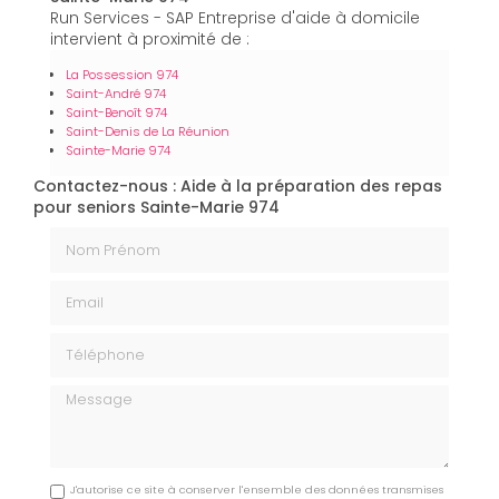
Run Services - SAP Entreprise d'aide à domicile
intervient à proximité de :
La Possession 974
Saint-André 974
Saint-Benoît 974
Saint-Denis de La Réunion
Sainte-Marie 974
Contactez-nous : Aide à la préparation des repas
pour seniors Sainte-Marie 974
Nom Prénom
Email
Téléphone
Message
J'autorise ce site à conserver l'ensemble des données transmises