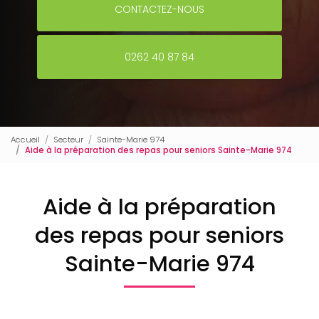
CONTACTEZ-NOUS
0262 40 87 84
Accueil
Secteur
Sainte-Marie 974
Aide à la préparation des repas pour seniors Sainte-Marie 974
Aide à la préparation
des repas pour seniors
Sainte-Marie 974