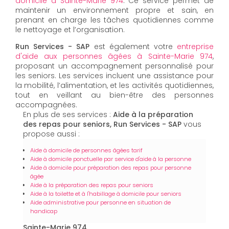
domicile à Sainte-Marie 974
. Ce service permet de
maintenir un environnement propre et sain, en
prenant en charge les tâches quotidiennes comme
le nettoyage et l’organisation.
Run Services - SAP
est également votre
entreprise
d'aide aux personnes âgées à Sainte-Marie 974
,
proposant un accompagnement personnalisé pour
les seniors. Les services incluent une assistance pour
la mobilité, l’alimentation, et les activités quotidiennes,
tout en veillant au bien-être des personnes
accompagnées.
En plus de ses services :
Aide à la préparation
des repas pour seniors, Run Services - SAP
vous
propose aussi :
Aide à domicile de personnes âgées tarif
Aide à domicile ponctuelle par service d'aide à la personne
Aide à domicile pour préparation des repas pour personne
âgée
Aide à la préparation des repas pour seniors
Aide à la toilette et à l'habillage à domicile pour seniors
Aide administrative pour personne en situation de
handicap
Sainte-Marie 974