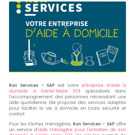
Run Services - SAP
est votre
entreprise d’aide à
domicile à Sainte-Marie 974
spécialisée dans
l’accompagnement des personnes nécessitant une
aide quotidienne. Elle propose des services adaptés
pour faciliter la vie à domicile en toute sécurité et
confort.
Pour les tâches ménagères,
Run Services - SAP
offre
un service d'
aide ménagère pour l'entretien de son