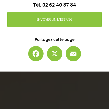
Tél.
02 62 40 87 84
ENVOYER UN MESSAGE
Partagez cette page
Facebook
X
Email