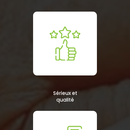
Sérieux et
qualité