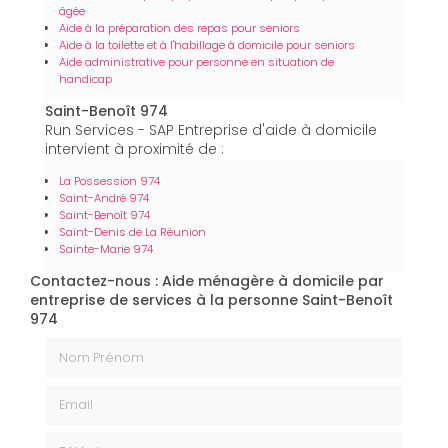
âgée
Aide à la préparation des repas pour seniors
Aide à la toilette et à l'habillage à domicile pour seniors
Aide administrative pour personne en situation de
handicap
Saint-Benoît 974
Run Services - SAP Entreprise d'aide à domicile
intervient à proximité de :
La Possession 974
Saint-André 974
Saint-Benoît 974
Saint-Denis de La Réunion
Sainte-Marie 974
Contactez-nous : Aide ménagère à domicile par
entreprise de services à la personne Saint-Benoît
974
Nom Prénom
Email
Téléphone