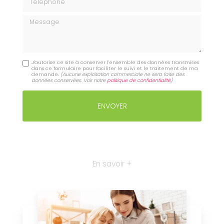
Message
J'autorise ce site à conserver l'ensemble des données transmises
dans ce formulaire pour faciliter le suivi et le traitement de ma
demande.
(Aucune exploitation commerciale ne sera faite des
données conservées. Voir notre
politique de confidentialité
)
En savoir +