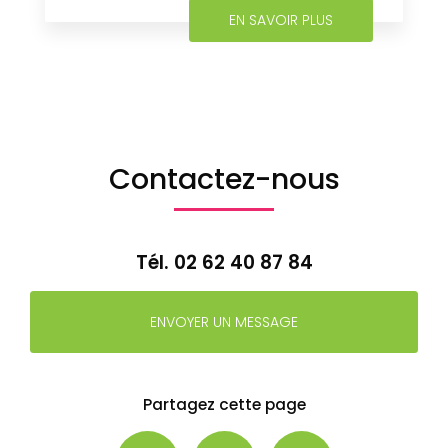
EN SAVOIR PLUS
Contactez-nous
Tél.
02 62 40 87 84
ENVOYER UN MESSAGE
Partagez cette page
Facebook
X
Email