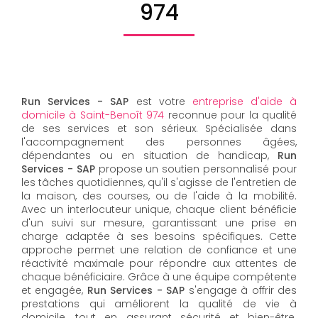
974
Run Services - SAP
est votre
entreprise d'aide à
domicile à Saint-Benoît 974
reconnue pour la qualité
de ses services et son sérieux. Spécialisée dans
l'accompagnement des personnes âgées,
dépendantes ou en situation de handicap,
Run
Services - SAP
propose un soutien personnalisé pour
les tâches quotidiennes, qu'il s'agisse de l'entretien de
la maison, des courses, ou de l'aide à la mobilité.
Avec un interlocuteur unique, chaque client bénéficie
d'un suivi sur mesure, garantissant une prise en
charge adaptée à ses besoins spécifiques. Cette
approche permet une relation de confiance et une
réactivité maximale pour répondre aux attentes de
chaque bénéficiaire. Grâce à une équipe compétente
et engagée,
Run Services - SAP
s'engage à offrir des
prestations qui améliorent la qualité de vie à
domicile, tout en assurant sécurité et bien-être.