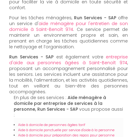
pour faciliter la vie à domicile en toute sécurité et
confort.
Pour les tâches ménagères,
Run Services - SAP
offre
un service d'
aide ménagère pour l'entretien de son
domicile à Saint-Benoît 974
. Ce service permet de
maintenir un environnement propre et sain, en
prenant en charge les tâches quotidiennes comme
le nettoyage et l’organisation.
Run Services - SAP
est également votre
entreprise
d'aide aux personnes âgées à Saint-Benoît 974
,
proposant un accompagnement personnalisé pour
les seniors. Les services incluent une assistance pour
la mobilité, l’alimentation, et les activités quotidiennes,
tout en veillant au bien-être des personnes
accompagnées.
En plus de ses services :
Aide ménagère à
domicile par entreprise de services à la
personne, Run Services - SAP
vous propose aussi
:
Aide à domicile de personnes âgées tarif
Aide à domicile ponctuelle par service d'aide à la personne
Aide à domicile pour préparation des repas pour personne