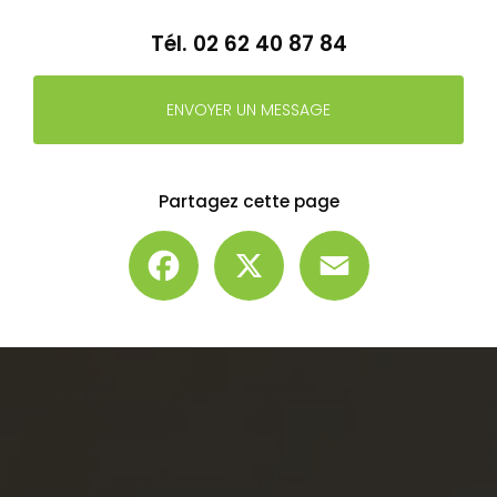
Tél.
02 62 40 87 84
ENVOYER UN MESSAGE
Partagez cette page
Facebook
X
Email