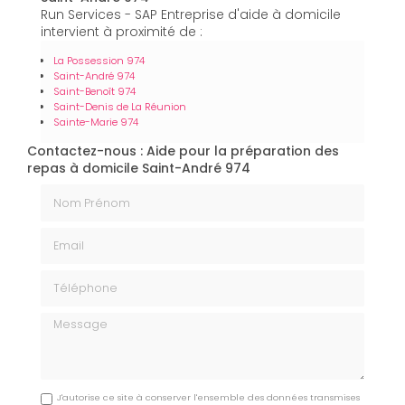
Run Services - SAP Entreprise d'aide à domicile
intervient à proximité de :
La Possession 974
Saint-André 974
Saint-Benoît 974
Saint-Denis de La Réunion
Sainte-Marie 974
Contactez-nous : Aide pour la préparation des
repas à domicile Saint-André 974
Nom Prénom
Email
Téléphone
Message
J'autorise ce site à conserver l'ensemble des données transmises