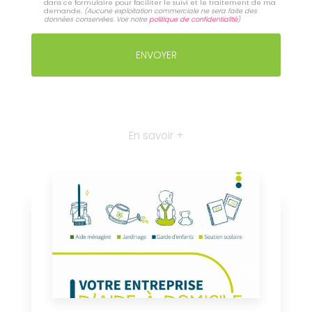
dans ce formulaire pour faciliter le suivi et le traitement de ma
demande.
(Aucune exploitation commerciale ne sera faite des
données conservées. Voir notre
politique de confidentialité
)
En savoir +