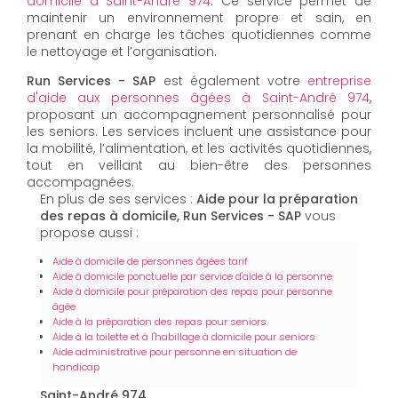
domicile à Saint-André 974
. Ce service permet de
maintenir un environnement propre et sain, en
prenant en charge les tâches quotidiennes comme
le nettoyage et l’organisation.
Run Services - SAP
est également votre
entreprise
d'aide aux personnes âgées à Saint-André 974
,
proposant un accompagnement personnalisé pour
les seniors. Les services incluent une assistance pour
la mobilité, l’alimentation, et les activités quotidiennes,
tout en veillant au bien-être des personnes
accompagnées.
En plus de ses services :
Aide pour la préparation
des repas à domicile, Run Services - SAP
vous
propose aussi :
Aide à domicile de personnes âgées tarif
Aide à domicile ponctuelle par service d'aide à la personne
Aide à domicile pour préparation des repas pour personne
âgée
Aide à la préparation des repas pour seniors
Aide à la toilette et à l'habillage à domicile pour seniors
Aide administrative pour personne en situation de
handicap
Saint-André 974