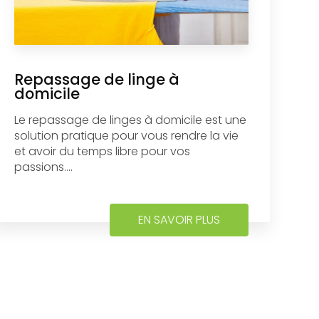
Repassage de linge à
domicile
Le repassage de linges à domicile est une
solution pratique pour vous rendre la vie
et avoir du temps libre pour vos
passions....
EN SAVOIR PLUS