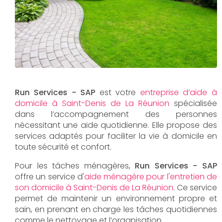
Run Services - SAP
est votre
entreprise d’aide à
domicile à Saint-Denis de La Réunion
spécialisée
dans l’accompagnement des personnes
nécessitant une aide quotidienne. Elle propose des
services adaptés pour faciliter la vie à domicile en
toute sécurité et confort.
Pour les tâches ménagères,
Run Services - SAP
offre un service d'
aide ménagère pour l'entretien de
son domicile à Saint-Denis de La Réunion
. Ce service
permet de maintenir un environnement propre et
sain, en prenant en charge les tâches quotidiennes
comme le nettoyage et l’organisation.