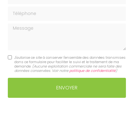
Téléphone
Message
J'autorise ce site à conserver l'ensemble des données transmises
dans ce formulaire pour faciliter le suivi et le traitement de ma
demande.
(Aucune exploitation commerciale ne sera faite des
données conservées. Voir notre
politique de confidentialité
)