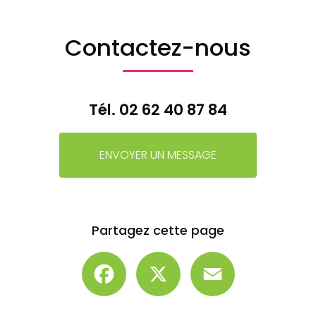
Contactez-nous
Tél.
02 62 40 87 84
ENVOYER UN MESSAGE
Partagez cette page
Facebook
X
Email