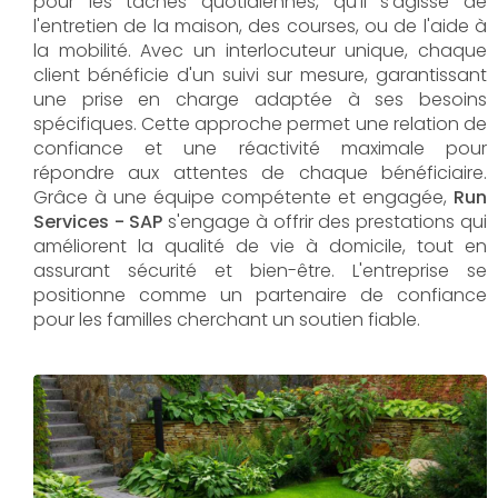
pour les tâches quotidiennes, qu'il s'agisse de
l'entretien de la maison, des courses, ou de l'aide à
la mobilité. Avec un interlocuteur unique, chaque
client bénéficie d'un suivi sur mesure, garantissant
une prise en charge adaptée à ses besoins
spécifiques. Cette approche permet une relation de
confiance et une réactivité maximale pour
répondre aux attentes de chaque bénéficiaire.
Grâce à une équipe compétente et engagée,
Run
Services - SAP
s'engage à offrir des prestations qui
améliorent la qualité de vie à domicile, tout en
assurant sécurité et bien-être. L'entreprise se
positionne comme un partenaire de confiance
pour les familles cherchant un soutien fiable.