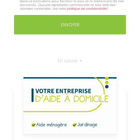
dans ce formulaire pour faciliter le suivi et le traitement de ma
demande.
(Aucune exploitation commerciale ne sera faite des
données conservées. Voir notre
politique de confidentialité
)
En savoir +