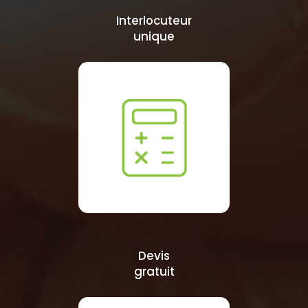
Interlocuteur
unique
Devis
gratuit