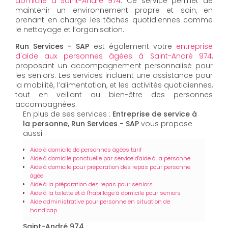
domicile à Saint-André 974
. Ce service permet de
maintenir un environnement propre et sain, en
prenant en charge les tâches quotidiennes comme
le nettoyage et l’organisation.
Run Services - SAP
est également votre
entreprise
d'aide aux personnes âgées à Saint-André 974
,
proposant un accompagnement personnalisé pour
les seniors. Les services incluent une assistance pour
la mobilité, l’alimentation, et les activités quotidiennes,
tout en veillant au bien-être des personnes
accompagnées.
En plus de ses services :
Entreprise de service à
la personne, Run Services - SAP
vous propose
aussi :
Aide à domicile de personnes âgées tarif
Aide à domicile ponctuelle par service d'aide à la personne
Aide à domicile pour préparation des repas pour personne
âgée
Aide à la préparation des repas pour seniors
Aide à la toilette et à l'habillage à domicile pour seniors
Aide administrative pour personne en situation de
handicap
Saint-André 974