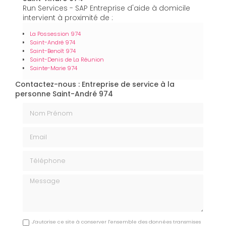
Run Services - SAP Entreprise d'aide à domicile
intervient à proximité de :
La Possession 974
Saint-André 974
Saint-Benoît 974
Saint-Denis de La Réunion
Sainte-Marie 974
Contactez-nous : Entreprise de service à la
personne Saint-André 974
Nom Prénom
Email
Téléphone
Message
J'autorise ce site à conserver l'ensemble des données transmises