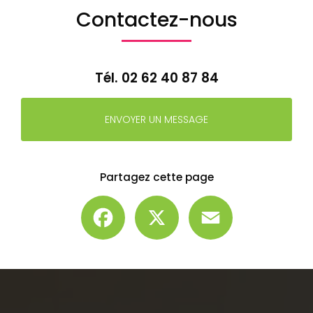
Contactez-nous
Tél.
02 62 40 87 84
ENVOYER UN MESSAGE
Partagez cette page
Facebook
X
Email