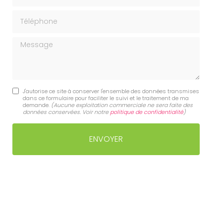
Téléphone
Message
J'autorise ce site à conserver l'ensemble des données transmises
dans ce formulaire pour faciliter le suivi et le traitement de ma
demande.
(Aucune exploitation commerciale ne sera faite des
données conservées. Voir notre
politique de confidentialité
)