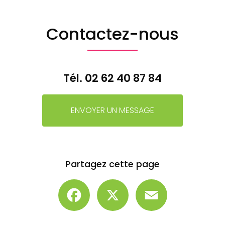
Contactez-nous
Tél.
02 62 40 87 84
ENVOYER UN MESSAGE
Partagez cette page
Facebook
X
Email