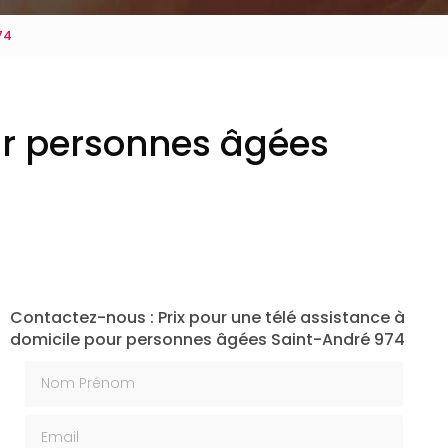
74
our personnes âgées
Contactez-nous : Prix pour une télé assistance à
domicile pour personnes âgées Saint-André 974
Nom Prénom
Email