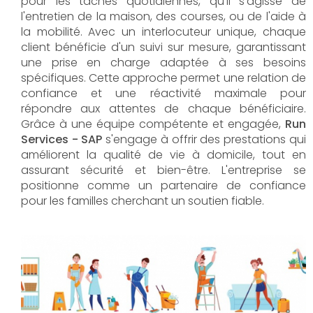
pour les tâches quotidiennes, qu'il s'agisse de
l'entretien de la maison, des courses, ou de l'aide à
la mobilité. Avec un interlocuteur unique, chaque
client bénéficie d'un suivi sur mesure, garantissant
une prise en charge adaptée à ses besoins
spécifiques. Cette approche permet une relation de
confiance et une réactivité maximale pour
répondre aux attentes de chaque bénéficiaire.
Grâce à une équipe compétente et engagée,
Run
Services - SAP
s'engage à offrir des prestations qui
améliorent la qualité de vie à domicile, tout en
assurant sécurité et bien-être. L'entreprise se
positionne comme un partenaire de confiance
pour les familles cherchant un soutien fiable.