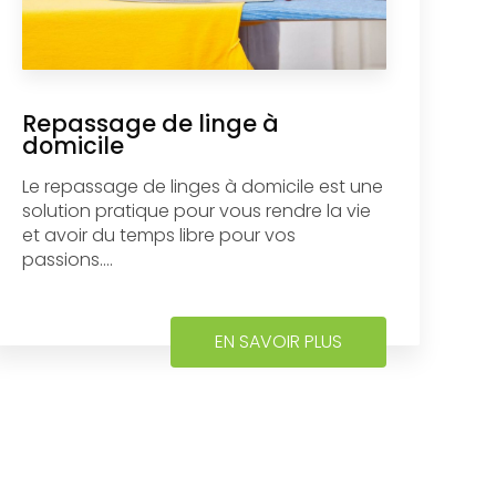
Repassage de linge à
domicile
Le repassage de linges à domicile est une
solution pratique pour vous rendre la vie
et avoir du temps libre pour vos
passions....
EN SAVOIR PLUS