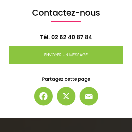
Contactez-nous
Tél.
02 62 40 87 84
ENVOYER UN MESSAGE
Partagez cette page
Facebook
X
Email