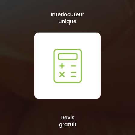
Interlocuteur
unique
Devis
gratuit