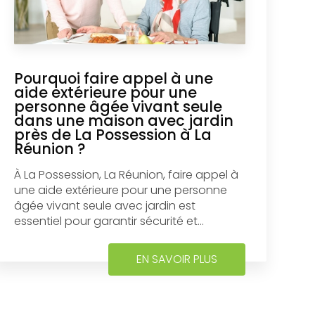
Pourquoi faire appel à une
aide extérieure pour une
personne âgée vivant seule
dans une maison avec jardin
près de La Possession à La
Réunion ?
À La Possession, La Réunion, faire appel à
une aide extérieure pour une personne
âgée vivant seule avec jardin est
essentiel pour garantir sécurité et...
EN SAVOIR PLUS