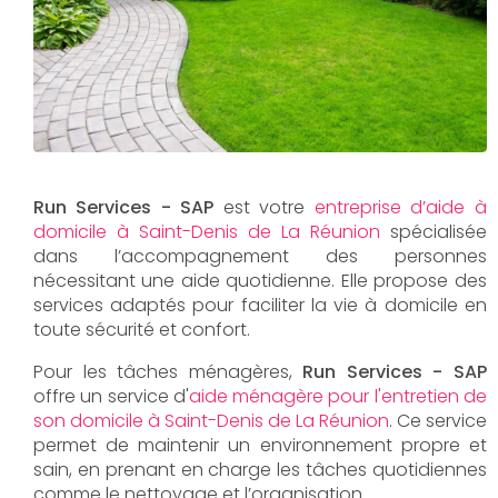
Run Services - SAP
est votre
entreprise d’aide à
domicile à Saint-Denis de La Réunion
spécialisée
dans l’accompagnement des personnes
nécessitant une aide quotidienne. Elle propose des
services adaptés pour faciliter la vie à domicile en
toute sécurité et confort.
Pour les tâches ménagères,
Run Services - SAP
offre un service d'
aide ménagère pour l'entretien de
son domicile à Saint-Denis de La Réunion
. Ce service
permet de maintenir un environnement propre et
sain, en prenant en charge les tâches quotidiennes
comme le nettoyage et l’organisation.