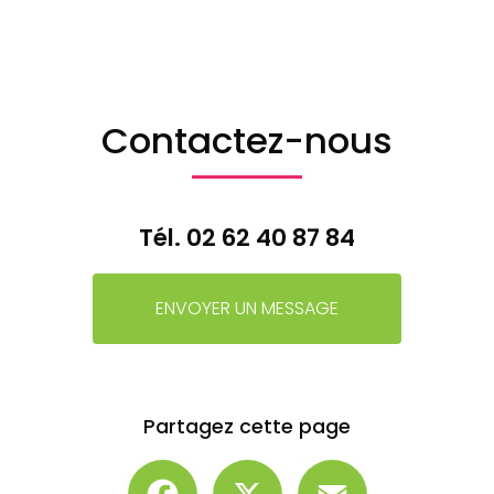
Contactez-nous
Tél.
02 62 40 87 84
ENVOYER UN MESSAGE
Partagez cette page
Facebook
X
Email