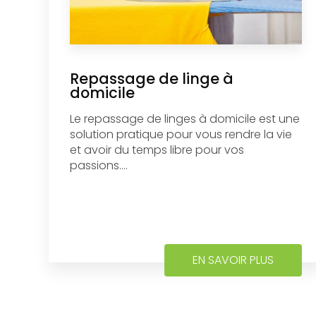
Repassage de linge à
domicile
Le repassage de linges à domicile est une
solution pratique pour vous rendre la vie
et avoir du temps libre pour vos
passions....
EN SAVOIR PLUS