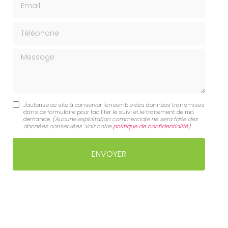
Téléphone
Message
J'autorise ce site à conserver l'ensemble des données transmises
dans ce formulaire pour faciliter le suivi et le traitement de ma
demande.
(Aucune exploitation commerciale ne sera faite des
données conservées. Voir notre
politique de confidentialité
)