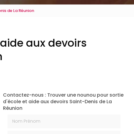
enis de La Réunion
 aide aux devoirs
n
Contactez-nous : Trouver une nounou pour sortie
d'école et aide aux devoirs Saint-Denis de La
Réunion
Nom Prénom
Email