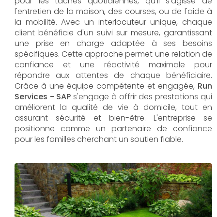
pour les tâches quotidiennes, qu'il s'agisse de
l'entretien de la maison, des courses, ou de l'aide à
la mobilité. Avec un interlocuteur unique, chaque
client bénéficie d'un suivi sur mesure, garantissant
une prise en charge adaptée à ses besoins
spécifiques. Cette approche permet une relation de
confiance et une réactivité maximale pour
répondre aux attentes de chaque bénéficiaire.
Grâce à une équipe compétente et engagée,
Run
Services - SAP
s'engage à offrir des prestations qui
améliorent la qualité de vie à domicile, tout en
assurant sécurité et bien-être. L'entreprise se
positionne comme un partenaire de confiance
pour les familles cherchant un soutien fiable.