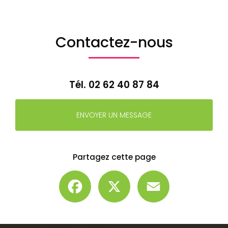
Contactez-nous
Tél.
02 62 40 87 84
ENVOYER UN MESSAGE
Partagez cette page
Facebook
X
Email