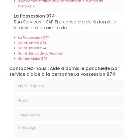
Aide administrative pour personne en situation de
handicap
La Possession 974
Run Services - SAP Entreprise d'aide à domicile
intervient à proximité de :
La Possession 974
Saint-André 974
Saint-Benoît 974
Saint-Denis de La Réunion
Sainte-Marie 974
Contactez-nous : Aide à domicile ponctuelle par
service d'aide à la personne La Possession 974
Nom Prénom
Email
Téléphone
Message