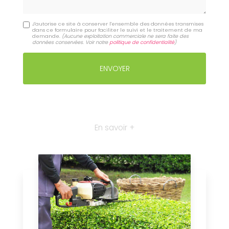
J'autorise ce site à conserver l'ensemble des données transmises
dans ce formulaire pour faciliter le suivi et le traitement de ma
demande.
(Aucune exploitation commerciale ne sera faite des
données conservées. Voir notre
politique de confidentialité
)
En savoir +