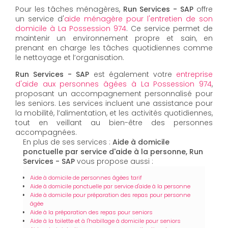
Pour les tâches ménagères,
Run Services - SAP
offre
un service d'
aide ménagère pour l'entretien de son
domicile à La Possession 974
. Ce service permet de
maintenir un environnement propre et sain, en
prenant en charge les tâches quotidiennes comme
le nettoyage et l’organisation.
Run Services - SAP
est également votre
entreprise
d'aide aux personnes âgées à La Possession 974
,
proposant un accompagnement personnalisé pour
les seniors. Les services incluent une assistance pour
la mobilité, l’alimentation, et les activités quotidiennes,
tout en veillant au bien-être des personnes
accompagnées.
En plus de ses services :
Aide à domicile
ponctuelle par service d'aide à la personne, Run
Services - SAP
vous propose aussi :
Aide à domicile de personnes âgées tarif
Aide à domicile ponctuelle par service d'aide à la personne
Aide à domicile pour préparation des repas pour personne
âgée
Aide à la préparation des repas pour seniors
Aide à la toilette et à l'habillage à domicile pour seniors