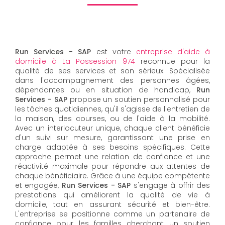
Run Services - SAP
est votre
entreprise d'aide à
domicile à La Possession 974
reconnue pour la
qualité de ses services et son sérieux. Spécialisée
dans l'accompagnement des personnes âgées,
dépendantes ou en situation de handicap,
Run
Services - SAP
propose un soutien personnalisé pour
les tâches quotidiennes, qu'il s'agisse de l'entretien de
la maison, des courses, ou de l'aide à la mobilité.
Avec un interlocuteur unique, chaque client bénéficie
d'un suivi sur mesure, garantissant une prise en
charge adaptée à ses besoins spécifiques. Cette
approche permet une relation de confiance et une
réactivité maximale pour répondre aux attentes de
chaque bénéficiaire. Grâce à une équipe compétente
et engagée,
Run Services - SAP
s'engage à offrir des
prestations qui améliorent la qualité de vie à
domicile, tout en assurant sécurité et bien-être.
L'entreprise se positionne comme un partenaire de
confiance pour les familles cherchant un soutien