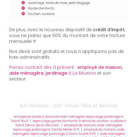
Jardinage, taille de haie, petit élagage
Garde d'enfants
Soutien scolaire
De plus, avec le nouveau dispositif de
crédit d'impôt
,
vous ne pairez que 50% du montant de votre facture
mensuelle !!!
Nos devis sont gratuits et nous n'appliquons pas de
frais administratifs.
Prenez contact dès à présent :
employé de maison,
aide ménagère, jardinage
à La Réunion
et son
secteur.
Run Services - SAP : Savoir-faire et services
entreprise d'aide à domicile aide ménagère repassage jardinage à
Saint Paul
|
repassage garde d'enfants à domicile soutien scolaire à
Saint Denis de La Réunion
|
employé de maison aide ménagère
repassage jardinage à Sainte Marie 974
|
employé de maison aide
ménagère repassage jardinage à Saint André 974
|
aide ménagère