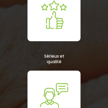
Sérieux et
qualité