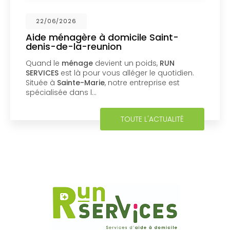
22/06/2026
Aide ménagère à domicile Saint-
denis-de-la-reunion
Quand le
ménage
devient un poids,
RUN
SERVICES
est là pour vous alléger le quotidien.
Située à
Sainte-Marie
, notre entreprise est
spécialisée dans l…
TOUTE L'ACTUALITÉ