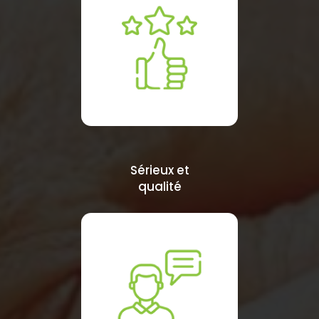
Sérieux et
qualité