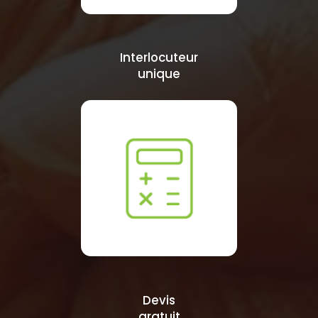
Interlocuteur
unique
Devis
gratuit