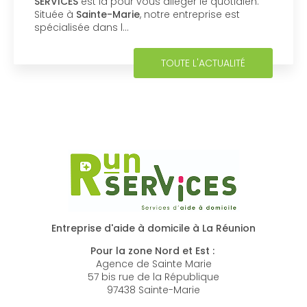
SERVICES
est là pour vous alléger le quotidien.
Située à
Sainte-Marie
, notre entreprise est
spécialisée dans l…
TOUTE L'ACTUALITÉ
Entreprise d'aide à domicile à La Réunion
Pour la zone Nord et Est :
Agence de Sainte Marie
57 bis rue de la République
97438 Sainte-Marie