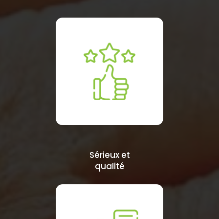
Sérieux et
qualité