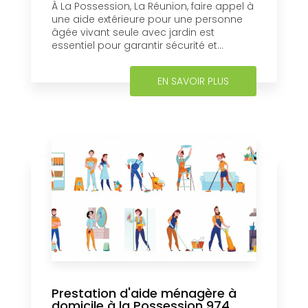
À La Possession, La Réunion, faire appel à
une aide extérieure pour une personne
âgée vivant seule avec jardin est
essentiel pour garantir sécurité et...
EN SAVOIR PLUS
Prestation d'aide ménagère à
domicile à la Possession 974