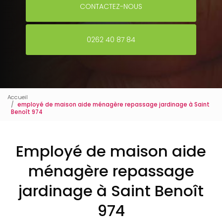
CONTACTEZ-NOUS
0262 40 87 84
Accueil
employé de maison aide ménagère repassage jardinage à Saint
Benoît 974
Employé de maison aide
ménagère repassage
jardinage à Saint Benoît
974