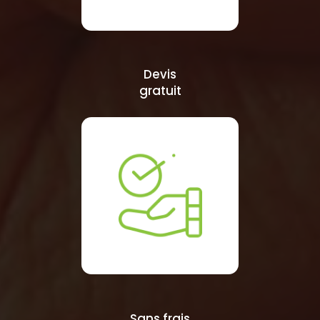
Devis
gratuit
Sans frais