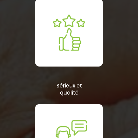
Sérieux et
qualité