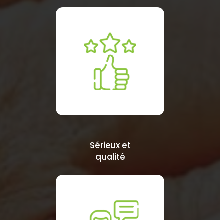
Sérieux et
qualité