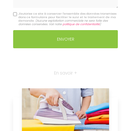
J'autorise ce site à conserver l'ensemble des données transmises
dans ce formulaire pour faciliter le suivi et le traitement de ma
demande.
(Aucune exploitation commerciale ne sera faite des
données conservées. Voir notre
politique de confidentialité
)
En savoir +