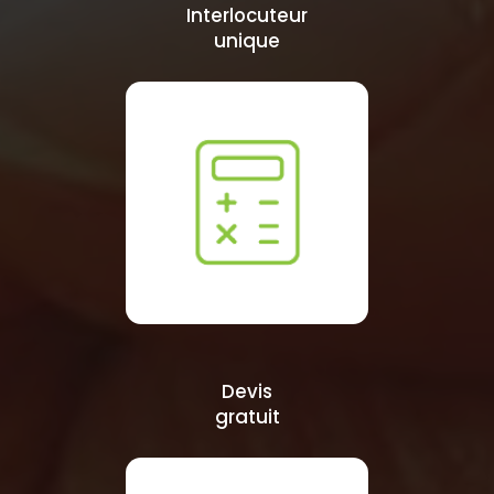
Interlocuteur
unique
Devis
gratuit