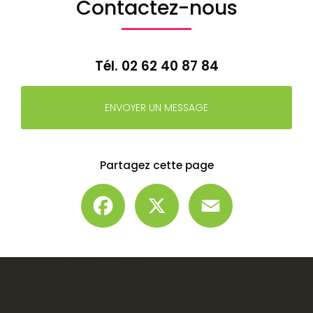
Contactez-nous
Tél.
02 62 40 87 84
ENVOYER UN MESSAGE
Partagez cette page
Facebook
X
Email