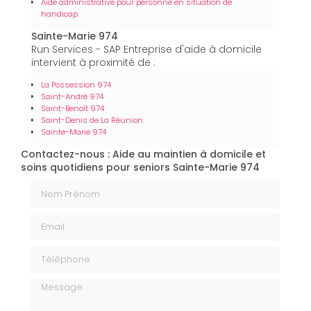
Aide administrative pour personne en situation de
handicap
Sainte-Marie 974
Run Services - SAP Entreprise d'aide à domicile
intervient à proximité de :
La Possession 974
Saint-André 974
Saint-Benoît 974
Saint-Denis de La Réunion
Sainte-Marie 974
Contactez-nous : Aide au maintien à domicile et
soins quotidiens pour seniors Sainte-Marie 974
Nom Prénom
Email
Téléphone
Message