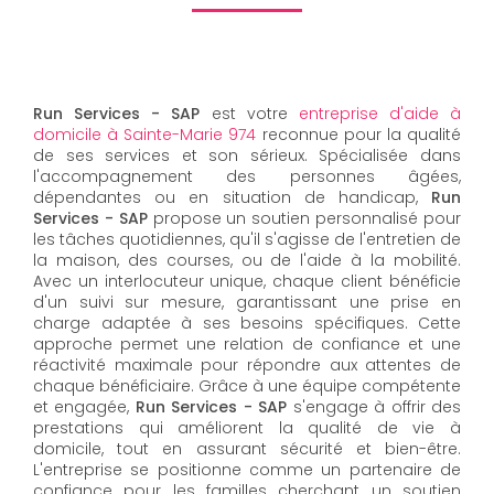
Run Services - SAP
est votre
entreprise d'aide à
domicile à Sainte-Marie 974
reconnue pour la qualité
de ses services et son sérieux. Spécialisée dans
l'accompagnement des personnes âgées,
dépendantes ou en situation de handicap,
Run
Services - SAP
propose un soutien personnalisé pour
les tâches quotidiennes, qu'il s'agisse de l'entretien de
la maison, des courses, ou de l'aide à la mobilité.
Avec un interlocuteur unique, chaque client bénéficie
d'un suivi sur mesure, garantissant une prise en
charge adaptée à ses besoins spécifiques. Cette
approche permet une relation de confiance et une
réactivité maximale pour répondre aux attentes de
chaque bénéficiaire. Grâce à une équipe compétente
et engagée,
Run Services - SAP
s'engage à offrir des
prestations qui améliorent la qualité de vie à
domicile, tout en assurant sécurité et bien-être.
L'entreprise se positionne comme un partenaire de
confiance pour les familles cherchant un soutien