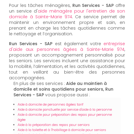
Pour les tâches ménagères,
Run Services - SAP
offre
un service d'
aide ménagère pour l'entretien de son
domicile à Sainte-Marie 974
. Ce service permet de
maintenir un environnement propre et sain, en
prenant en charge les tâches quotidiennes comme
le nettoyage et l’organisation.
Run Services - SAP
est également votre
entreprise
d'aide aux personnes âgées à Sainte-Marie 974
,
proposant un accompagnement personnalisé pour
les seniors. Les services incluent une assistance pour
la mobilité, l’alimentation, et les activités quotidiennes,
tout en veillant au bien-être des personnes
accompagnées.
En plus de ses services :
Aide au maintien à
domicile et soins quotidiens pour seniors, Run
Services - SAP
vous propose aussi :
Aide à domicile de personnes âgées tarif
Aide à domicile ponctuelle par service d'aide à la personne
Aide à domicile pour préparation des repas pour personne
âgée
Aide à la préparation des repas pour seniors
Aide à la toilette et à l'habillage à domicile pour seniors