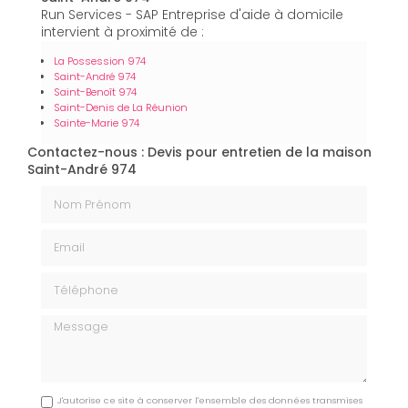
Run Services - SAP Entreprise d'aide à domicile
intervient à proximité de :
La Possession 974
Saint-André 974
Saint-Benoît 974
Saint-Denis de La Réunion
Sainte-Marie 974
Contactez-nous : Devis pour entretien de la maison
Saint-André 974
Nom Prénom
Email
Téléphone
Message
J'autorise ce site à conserver l'ensemble des données transmises