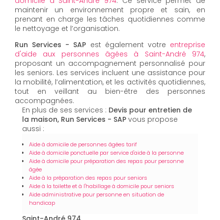
domicile à Saint-André 974
. Ce service permet de
maintenir un environnement propre et sain, en
prenant en charge les tâches quotidiennes comme
le nettoyage et l’organisation.
Run Services - SAP
est également votre
entreprise
d'aide aux personnes âgées à Saint-André 974
,
proposant un accompagnement personnalisé pour
les seniors. Les services incluent une assistance pour
la mobilité, l’alimentation, et les activités quotidiennes,
tout en veillant au bien-être des personnes
accompagnées.
En plus de ses services :
Devis pour entretien de
la maison, Run Services - SAP
vous propose
aussi :
Aide à domicile de personnes âgées tarif
Aide à domicile ponctuelle par service d'aide à la personne
Aide à domicile pour préparation des repas pour personne
âgée
Aide à la préparation des repas pour seniors
Aide à la toilette et à l'habillage à domicile pour seniors
Aide administrative pour personne en situation de
handicap
Saint-André 974