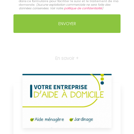
dans ce formulaire pour faciliter le suivi et le traitement de ma
demande.
(Aucune exploitation commerciale ne sera faite des
données conservées. Voir notre
politique de confidentialité
)
En savoir +