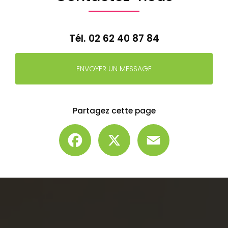
Tél.
02 62 40 87 84
ENVOYER UN MESSAGE
Partagez cette page
Facebook
X
Email