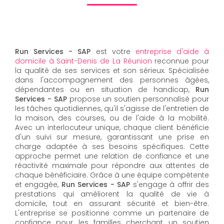
Run Services - SAP
est votre
entreprise d'aide à
domicile à Saint-Denis de La Réunion
reconnue pour
la qualité de ses services et son sérieux. Spécialisée
dans l'accompagnement des personnes âgées,
dépendantes ou en situation de handicap,
Run
Services - SAP
propose un soutien personnalisé pour
les tâches quotidiennes, qu'il s'agisse de l'entretien de
la maison, des courses, ou de l'aide à la mobilité.
Avec un interlocuteur unique, chaque client bénéficie
d'un suivi sur mesure, garantissant une prise en
charge adaptée à ses besoins spécifiques. Cette
approche permet une relation de confiance et une
réactivité maximale pour répondre aux attentes de
chaque bénéficiaire. Grâce à une équipe compétente
et engagée,
Run Services - SAP
s'engage à offrir des
prestations qui améliorent la qualité de vie à
domicile, tout en assurant sécurité et bien-être.
L'entreprise se positionne comme un partenaire de
confiance pour les familles cherchant un soutien