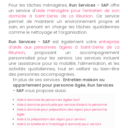
Pour les tâches ménagères,
Run Services - SAP
offre
un service d'
aide ménagère pour l'entretien de son
domicile à Saint-Denis de La Réunion
. Ce service
permet de maintenir un environnement propre et
sain, en prenant en charge les tâches quotidiennes
comme le nettoyage et l’organisation.
Run Services - SAP
est également votre
entreprise
d'aide aux personnes âgées à Saint-Denis de La
Réunion
, proposant un accompagnement
personnalisé pour les seniors. Les services incluent
une assistance pour la mobilité, l’alimentation, et les
activités quotidiennes, tout en veillant au bien-être
des personnes accompagnées.
En plus de ses services :
Entretien maison ou
appartement pour personne âgée, Run Services
- SAP
vous propose aussi :
Aide à domicile de personnes âgées tarif
Aide à domicile ponctuelle par service d'aide à la personne
Aide à domicile pour préparation des repas pour personne
âgée
Aide à la préparation des repas pour seniors
Aide à la toilette et à l'habillage à domicile pour seniors