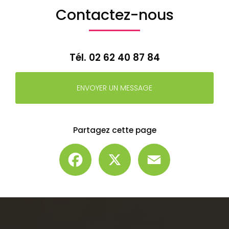
Contactez-nous
Tél.
02 62 40 87 84
ENVOYER UN MESSAGE
Partagez cette page
Facebook
X
Email