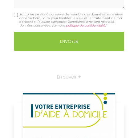
J'autorise ce site à conserver l'ensemble des données transmises
dans ce formulaire pour faciliter le suivi et le traitement de ma
demande.
(Aucune exploitation commerciale ne sera faite des
données conservées. Voir notre
politique de confidentialité
)
En savoir +