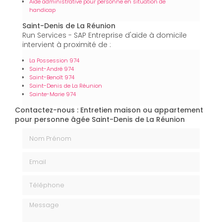
Aide administrative pour personne en situation de
handicap
Saint-Denis de La Réunion
Run Services - SAP Entreprise d'aide à domicile
intervient à proximité de :
La Possession 974
Saint-André 974
Saint-Benoît 974
Saint-Denis de La Réunion
Sainte-Marie 974
Contactez-nous : Entretien maison ou appartement
pour personne âgée Saint-Denis de La Réunion
Nom Prénom
Email
Téléphone
Message