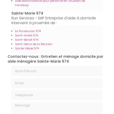
Aide administrative pour personne en situation de
handicap
Sainte-Marie 974
Run Services - SAP Entreprise d'aide à domicile
intervient à proximité de :
La Possession 974
Saint-André 974
Saint-Benoît 974
Saint-Denis de La Réunion
Sainte-Marie 974
Contactez-nous : Entretien et ménage domicile par
aide ménagère Sainte-Marie 974
Nom Prénom
Email
Téléphone
Message