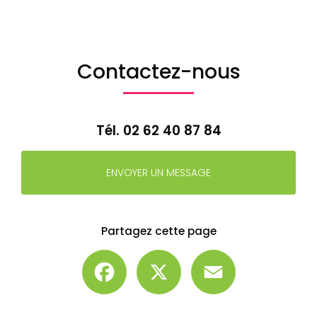
Contactez-nous
Tél.
02 62 40 87 84
ENVOYER UN MESSAGE
Partagez cette page
Facebook
X
Email