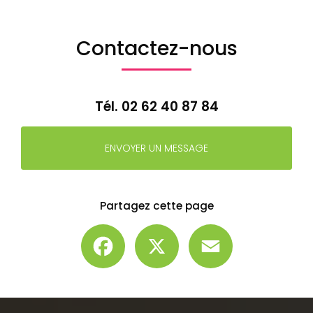
Contactez-nous
Tél.
02 62 40 87 84
ENVOYER UN MESSAGE
Partagez cette page
Facebook
X
Email