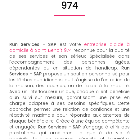
974
Run Services - SAP
est votre
entreprise d'aide à
domicile à Saint-Benoît 974
reconnue pour la qualité
de ses services et son sérieux. Spécialisée dans
l'accompagnement des personnes âgées,
dépendantes ou en situation de handicap,
Run
Services - SAP
propose un soutien personnalisé pour
les tâches quotidiennes, qu'il s'agisse de l'entretien de
la maison, des courses, ou de l'aide à la mobilité.
Avec un interlocuteur unique, chaque client bénéficie
d'un suivi sur mesure, garantissant une prise en
charge adaptée à ses besoins spécifiques. Cette
approche permet une relation de confiance et une
réactivité maximale pour répondre aux attentes de
chaque bénéficiaire. Grâce à une équipe compétente
et engagée,
Run Services - SAP
s'engage à offrir des
prestations qui améliorent la qualité de vie à
domicile, tout en assurant sécurité et bien-être.