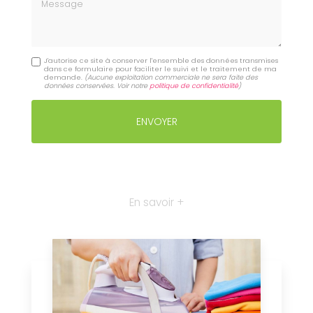
Message
J'autorise ce site à conserver l'ensemble des données transmises
dans ce formulaire pour faciliter le suivi et le traitement de ma
demande.
(Aucune exploitation commerciale ne sera faite des
données conservées. Voir notre
politique de confidentialité
)
En savoir +