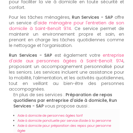
pour faciliter la vie à domicile en toute sécurité et
confort.
Pour les tâches ménagères,
Run Services - SAP
offre
un service d'
aide ménagère pour l'entretien de son
domicile à Saint-Benoît 974
. Ce service permet de
maintenir un environnement propre et sain, en
prenant en charge les tâches quotidiennes comme
le nettoyage et l’organisation.
Run Services - SAP
est également votre
entreprise
d'aide aux personnes âgées à Saint-Benoît 974
,
proposant un accompagnement personnalisé pour
les seniors. Les services incluent une assistance pour
la mobilité, l’alimentation, et les activités quotidiennes,
tout en veillant au bien-être des personnes
accompagnées.
En plus de ses services :
Préparation de repas
quotidiens par entreprise d'aide à domicile, Run
Services - SAP
vous propose aussi :
Aide à domicile de personnes âgées tarif
Aide à domicile ponctuelle par service d'aide à la personne
Aide à domicile pour préparation des repas pour personne
âgée