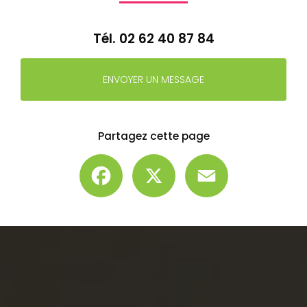
Tél.
02 62 40 87 84
ENVOYER UN MESSAGE
Partagez cette page
Facebook
X
Email