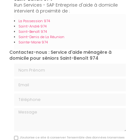
Run Services - SAP Entreprise d'aide à domicile
intervient à proximité de :
La Possession 974
Saint-André 974
Saint-Benoît 974
Saint-Denis de La Réunion
Sainte-Marie 974
Contactez-nous : Service d'aide ménagère à
domicile pour séniors Saint-Benoît 974
Nom Prénom
Email
Téléphone
Message
J'autorise ce site à conserver l'ensemble des données transmises