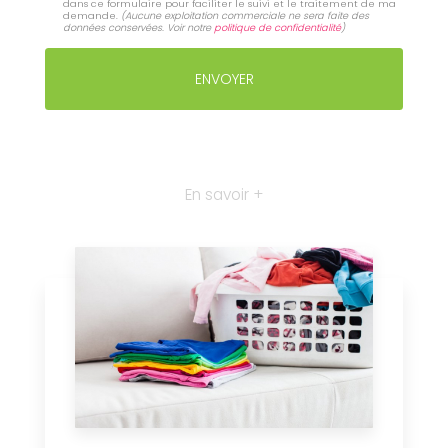
dans ce formulaire pour faciliter le suivi et le traitement de ma
demande.
(Aucune exploitation commerciale ne sera faite des
données conservées. Voir notre
politique de confidentialité
)
En savoir +