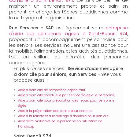
domicile à Saint-Benoît 974
. Ce service permet de
maintenir un environnement propre et sain, en
prenant en charge les tâches quotidiennes comme
le nettoyage et l’organisation.
Run Services - SAP
est également votre
entreprise
d'aide aux personnes âgées à Saint-Benoît 974
,
proposant un accompagnement personnalisé pour
les seniors. Les services incluent une assistance pour
la mobilité, l’alimentation, et les activités quotidiennes,
tout en veillant au bien-être des personnes
accompagnées.
En plus de ses services :
Service d'aide ménagère
à domicile pour séniors, Run Services - SAP
vous
propose aussi :
Aide à domicile de personnes âgées tarif
Aide à domicile ponctuelle par service d'aide à la personne
Aide à domicile pour préparation des repas pour personne
âgée
Aide à la préparation des repas pour seniors
Aide à la toilette et à l'habillage à domicile pour seniors
Aide administrative pour personne en situation de
handicap
Saint-Benoît 974