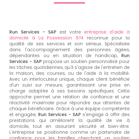
Run Services - SAP
est votre
entreprise d'aide à
domicile à La Possession 974
reconnue pour la
qualité de ses services et son sérieux. Spécialisée
dans l'accompagnement des personnes âgées,
dépendantes ou en situation de handicap,
Run
Services - SAP
propose un soutien personnalisé pour
les tâches quotidiennes, qu'il s'agisse de l'entretien de
la maison, des courses, ou de l'aide à la mobilité.
Avec un interlocuteur unique, chaque client bénéficie
d'un suivi sur mesure, garantissant une prise en
charge adaptée à ses besoins spécifiques. Cette
approche permet une relation de confiance et une
réactivité maximale pour répondre aux attentes de
chaque bénéficiaire. Grâce à une équipe compétente
et engagée,
Run Services - SAP
s'engage à offrir des
prestations qui améliorent la qualité de vie à
domicile, tout en assurant sécurité et bien-être.
L'entreprise se positionne comme un partenaire de
confiance pour les familles cherchant un soutien