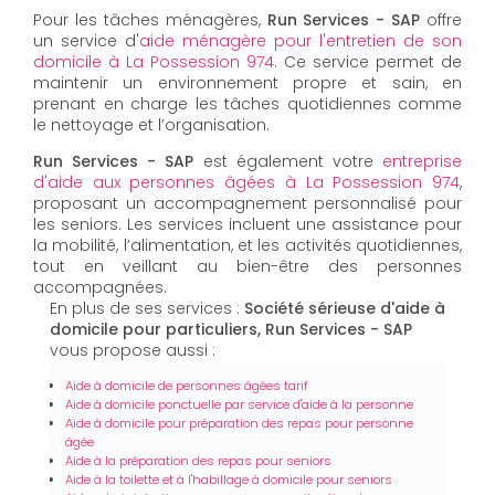
Pour les tâches ménagères,
Run Services - SAP
offre
un service d'
aide ménagère pour l'entretien de son
domicile à La Possession 974
. Ce service permet de
maintenir un environnement propre et sain, en
prenant en charge les tâches quotidiennes comme
le nettoyage et l’organisation.
Run Services - SAP
est également votre
entreprise
d'aide aux personnes âgées à La Possession 974
,
proposant un accompagnement personnalisé pour
les seniors. Les services incluent une assistance pour
la mobilité, l’alimentation, et les activités quotidiennes,
tout en veillant au bien-être des personnes
accompagnées.
En plus de ses services :
Société sérieuse d'aide à
domicile pour particuliers, Run Services - SAP
vous propose aussi :
Aide à domicile de personnes âgées tarif
Aide à domicile ponctuelle par service d'aide à la personne
Aide à domicile pour préparation des repas pour personne
âgée
Aide à la préparation des repas pour seniors
Aide à la toilette et à l'habillage à domicile pour seniors