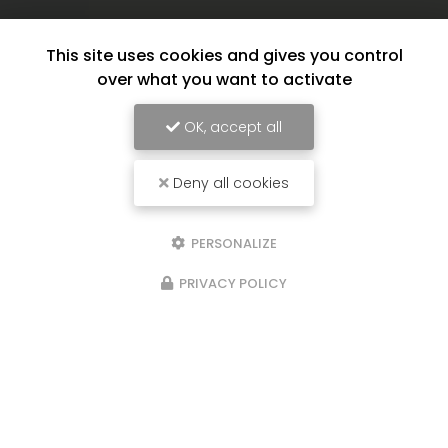
This site uses cookies and gives you control
over what you want to activate
OK, accept all
Deny all cookies
PERSONALIZE
PRIVACY POLICY
17/06/2026
Service d'aide à domicile à Saint-
Denis de La Réunion
*/ Service d'aide à domicile à Saint-Denis de La