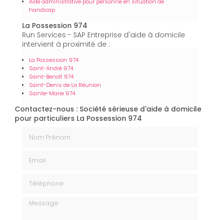
Aide administrative pour personne en situation de
handicap
La Possession 974
Run Services - SAP Entreprise d'aide à domicile
intervient à proximité de :
La Possession 974
Saint-André 974
Saint-Benoît 974
Saint-Denis de La Réunion
Sainte-Marie 974
Contactez-nous : Société sérieuse d'aide à domicile
pour particuliers La Possession 974
Nom Prénom
Email
Téléphone
Message