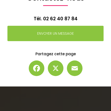
Tél.
02 62 40 87 84
ENVOYER UN MESSAGE
Partagez cette page
Facebook
X
Email