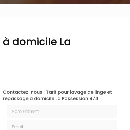
 à domicile La
Contactez-nous : Tarif pour lavage de linge et
repassage à domicile La Possession 974
Nom Prénom
Email