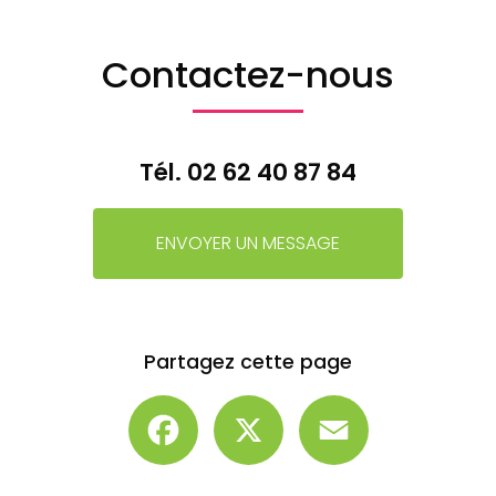
Contactez-nous
Tél.
02 62 40 87 84
ENVOYER UN MESSAGE
Partagez cette page
Facebook
X
Email