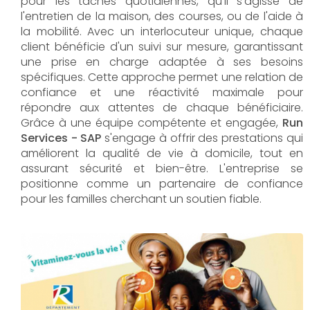
pour les tâches quotidiennes, qu'il s'agisse de
l'entretien de la maison, des courses, ou de l'aide à
la mobilité. Avec un interlocuteur unique, chaque
client bénéficie d'un suivi sur mesure, garantissant
une prise en charge adaptée à ses besoins
spécifiques. Cette approche permet une relation de
confiance et une réactivité maximale pour
répondre aux attentes de chaque bénéficiaire.
Grâce à une équipe compétente et engagée,
Run
Services - SAP
s'engage à offrir des prestations qui
améliorent la qualité de vie à domicile, tout en
assurant sécurité et bien-être. L'entreprise se
positionne comme un partenaire de confiance
pour les familles cherchant un soutien fiable.