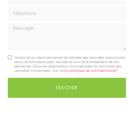
Téléphone
Message
J'autorise ce site à conserver l'ensemble des données transmises
dans ce formulaire pour faciliter le suivi et le traitement de ma
demande.
(Aucune exploitation commerciale ne sera faite des
données conservées. Voir notre
politique de confidentialité
)