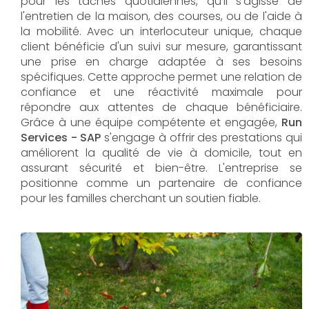
pour les tâches quotidiennes, qu'il s'agisse de
l'entretien de la maison, des courses, ou de l'aide à
la mobilité. Avec un interlocuteur unique, chaque
client bénéficie d'un suivi sur mesure, garantissant
une prise en charge adaptée à ses besoins
spécifiques. Cette approche permet une relation de
confiance et une réactivité maximale pour
répondre aux attentes de chaque bénéficiaire.
Grâce à une équipe compétente et engagée,
Run
Services - SAP
s'engage à offrir des prestations qui
améliorent la qualité de vie à domicile, tout en
assurant sécurité et bien-être. L'entreprise se
positionne comme un partenaire de confiance
pour les familles cherchant un soutien fiable.