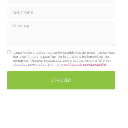
Téléphone
Message
J'autorise ce site à conserver l'ensemble des données transmises
dans ce formulaire pour faciliter le suivi et le traitement de ma
demande.
(Aucune exploitation commerciale ne sera faite des
données conservées. Voir notre
politique de confidentialité
)