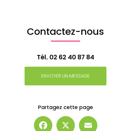
Contactez-nous
Tél.
02 62 40 87 84
ENVOYER UN MESSAGE
Partagez cette page
Facebook
X
Email