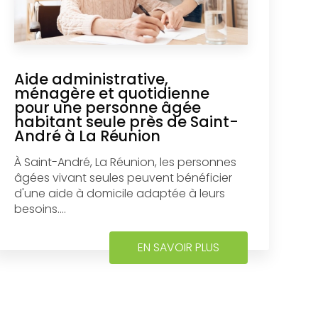
Aide administrative,
ménagère et quotidienne
pour une personne âgée
habitant seule près de Saint-
André à La Réunion
À Saint-André, La Réunion, les personnes
âgées vivant seules peuvent bénéficier
d'une aide à domicile adaptée à leurs
besoins....
EN SAVOIR PLUS