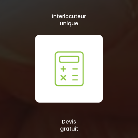
Interlocuteur
unique
Devis
gratuit