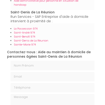
Aide administrative pour personne en situation de
handicap
Saint-Denis de La Réunion
Run Services - SAP Entreprise d'aide à domicile
intervient à proximité de :
La Possession 974
Saint-André 974
Saint-Benoît 974
Saint-Denis de La Réunion
Sainte-Marie 974
Contactez-nous : Aide au maintien à domicile de
personnes âgées Saint-Denis de La Réunion
Nom Prénom
Email
Téléphone
Message