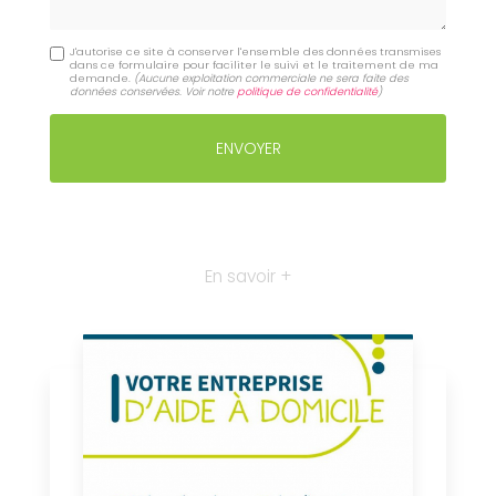
J'autorise ce site à conserver l'ensemble des données transmises
dans ce formulaire pour faciliter le suivi et le traitement de ma
demande.
(Aucune exploitation commerciale ne sera faite des
données conservées. Voir notre
politique de confidentialité
)
En savoir +