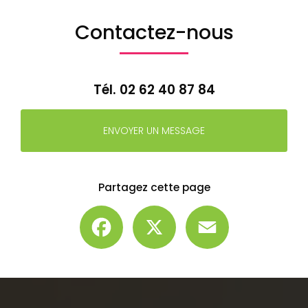
Contactez-nous
Tél.
02 62 40 87 84
ENVOYER UN MESSAGE
Partagez cette page
Facebook
X
Email