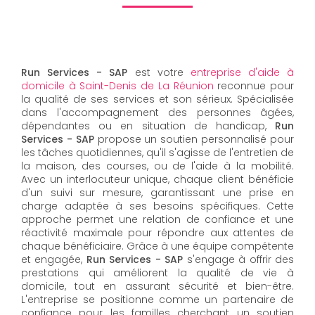
Run Services - SAP
est votre
entreprise d'aide à
domicile à Saint-Denis de La Réunion
reconnue pour
la qualité de ses services et son sérieux. Spécialisée
dans l'accompagnement des personnes âgées,
dépendantes ou en situation de handicap,
Run
Services - SAP
propose un soutien personnalisé pour
les tâches quotidiennes, qu'il s'agisse de l'entretien de
la maison, des courses, ou de l'aide à la mobilité.
Avec un interlocuteur unique, chaque client bénéficie
d'un suivi sur mesure, garantissant une prise en
charge adaptée à ses besoins spécifiques. Cette
approche permet une relation de confiance et une
réactivité maximale pour répondre aux attentes de
chaque bénéficiaire. Grâce à une équipe compétente
et engagée,
Run Services - SAP
s'engage à offrir des
prestations qui améliorent la qualité de vie à
domicile, tout en assurant sécurité et bien-être.
L'entreprise se positionne comme un partenaire de
confiance pour les familles cherchant un soutien