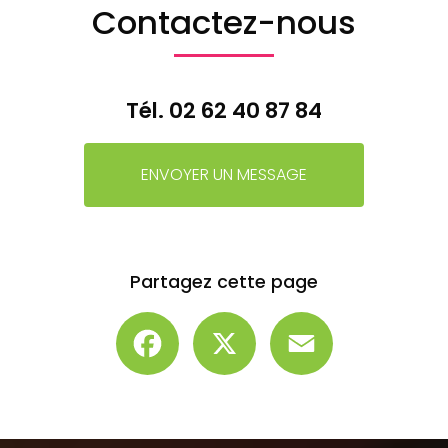
Contactez-nous
Tél.
02 62 40 87 84
ENVOYER UN MESSAGE
Partagez cette page
Facebook
X
Email