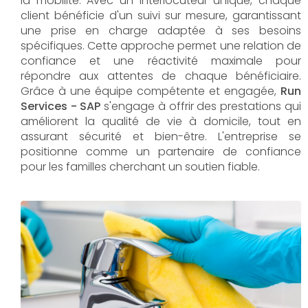
la mobilité. Avec un interlocuteur unique, chaque
client bénéficie d'un suivi sur mesure, garantissant
une prise en charge adaptée à ses besoins
spécifiques. Cette approche permet une relation de
confiance et une réactivité maximale pour
répondre aux attentes de chaque bénéficiaire.
Grâce à une équipe compétente et engagée,
Run
Services - SAP
s'engage à offrir des prestations qui
améliorent la qualité de vie à domicile, tout en
assurant sécurité et bien-être. L'entreprise se
positionne comme un partenaire de confiance
pour les familles cherchant un soutien fiable.