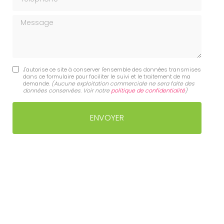
Message
J'autorise ce site à conserver l'ensemble des données transmises
dans ce formulaire pour faciliter le suivi et le traitement de ma
demande.
(Aucune exploitation commerciale ne sera faite des
données conservées. Voir notre
politique de confidentialité
)