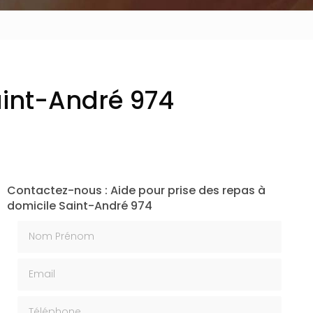
aint-André 974
Contactez-nous : Aide pour prise des repas à
domicile Saint-André 974
Nom Prénom
Email
Téléphone