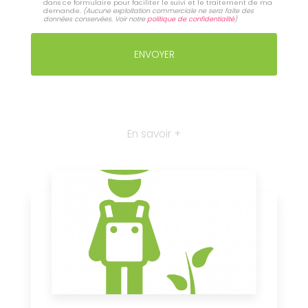
dans ce formulaire pour faciliter le suivi et le traitement de ma
demande.
(Aucune exploitation commerciale ne sera faite des
données conservées. Voir notre
politique de confidentialité
)
En savoir +