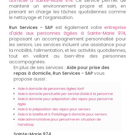
domicile à Sainte-Marie 974
. Ce service permet de
maintenir un environnement propre et sain, en
prenant en charge les tâches quotidiennes comme
le nettoyage et l’organisation.
Run Services - SAP
est également votre
entreprise
d'aide aux personnes âgées à Sainte-Marie 974
,
proposant un accompagnement personnalisé pour
les seniors. Les services incluent une assistance pour
la mobilité, l’alimentation, et les activités quotidiennes,
tout en veillant au bien-être des personnes
accompagnées.
En plus de ses services :
Aide pour prise des
repas à domicile, Run Services - SAP
vous
propose aussi :
Aide à domicile de personnes âgées tarif
Aide à domicile ponctuelle par service d'aide à la personne
Aide à domicile pour préparation des repas pour personne
âgée
Aide à la préparation des repas pour seniors
Aide à la toilette et à l'habillage à domicile pour seniors
Aide administrative pour personne en situation de
handicap
Sainte-Marie 974