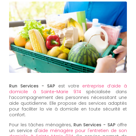
Run Services - SAP
est votre
entreprise d’aide à
domicile à Sainte-Marie 974
spécialisée dans
l’accompagnement des personnes nécessitant une
aide quotidienne. Elle propose des services adaptés
pour faciliter la vie à domicile en toute sécurité et
confort.
Pour les tâches ménagères,
Run Services - SAP
offre
un service d'
aide ménagère pour l'entretien de son