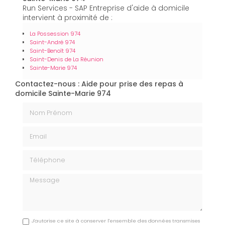
Run Services - SAP Entreprise d'aide à domicile
intervient à proximité de :
La Possession 974
Saint-André 974
Saint-Benoît 974
Saint-Denis de La Réunion
Sainte-Marie 974
Contactez-nous : Aide pour prise des repas à
domicile Sainte-Marie 974
Nom Prénom
Email
Téléphone
Message
J'autorise ce site à conserver l'ensemble des données transmises