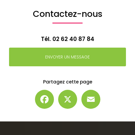
Contactez-nous
Tél.
02 62 40 87 84
ENVOYER UN MESSAGE
Partagez cette page
Facebook
X
Email