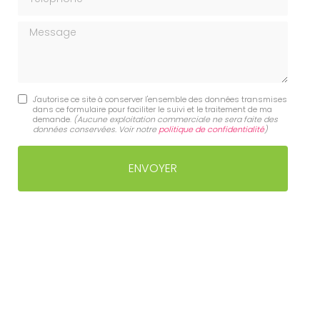
Message
J'autorise ce site à conserver l'ensemble des données transmises
dans ce formulaire pour faciliter le suivi et le traitement de ma
demande.
(Aucune exploitation commerciale ne sera faite des
données conservées. Voir notre
politique de confidentialité
)