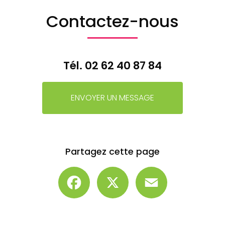
Contactez-nous
Tél.
02 62 40 87 84
ENVOYER UN MESSAGE
Partagez cette page
Facebook
X
Email