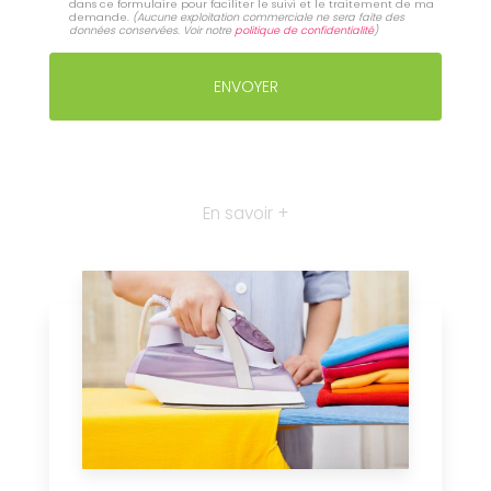
dans ce formulaire pour faciliter le suivi et le traitement de ma
demande.
(Aucune exploitation commerciale ne sera faite des
données conservées. Voir notre
politique de confidentialité
)
En savoir +