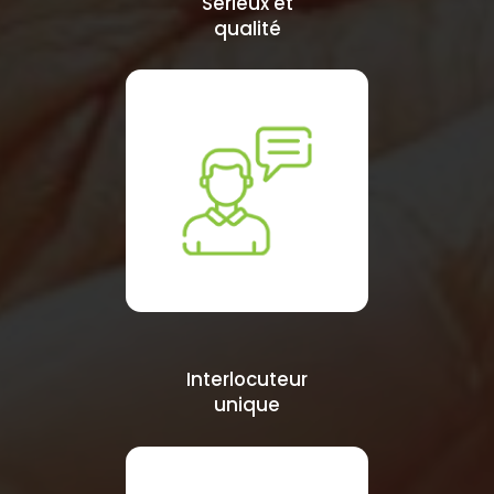
Sérieux et
qualité
Interlocuteur
unique