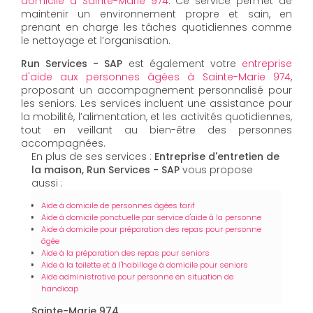
domicile à Sainte-Marie 974
. Ce service permet de
maintenir un environnement propre et sain, en
prenant en charge les tâches quotidiennes comme
le nettoyage et l’organisation.
Run Services - SAP
est également votre
entreprise
d'aide aux personnes âgées à Sainte-Marie 974
,
proposant un accompagnement personnalisé pour
les seniors. Les services incluent une assistance pour
la mobilité, l’alimentation, et les activités quotidiennes,
tout en veillant au bien-être des personnes
accompagnées.
En plus de ses services :
Entreprise d'entretien de
la maison, Run Services - SAP
vous propose
aussi :
Aide à domicile de personnes âgées tarif
Aide à domicile ponctuelle par service d'aide à la personne
Aide à domicile pour préparation des repas pour personne
âgée
Aide à la préparation des repas pour seniors
Aide à la toilette et à l'habillage à domicile pour seniors
Aide administrative pour personne en situation de
handicap
Sainte-Marie 974