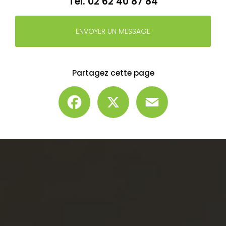
Tél.
02 62 40 87 84
ENVOYER UN MESSAGE
Partagez cette page
Facebook
X
Email