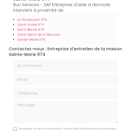
Run Services - SAP Entreprise d'aide à domicile
intervient à proximité de :
La Possession 974
Saint-André 974
Saint-Benoît 974
Saint-Denis de La Réunion
Sainte-Marie 974
Contactez-nous : Entreprise d'entretien de la maison
Sainte-Marie 974
Nom Prénom
Email
Téléphone
Message
J'autorise ce site à conserver l'ensemble des données transmises