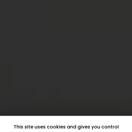
This site uses cookies and gives you control