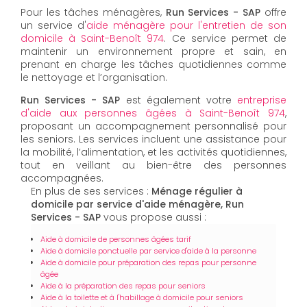
Pour les tâches ménagères,
Run Services - SAP
offre
un service d'
aide ménagère pour l'entretien de son
domicile à Saint-Benoît 974
. Ce service permet de
maintenir un environnement propre et sain, en
prenant en charge les tâches quotidiennes comme
le nettoyage et l’organisation.
Run Services - SAP
est également votre
entreprise
d'aide aux personnes âgées à Saint-Benoît 974
,
proposant un accompagnement personnalisé pour
les seniors. Les services incluent une assistance pour
la mobilité, l’alimentation, et les activités quotidiennes,
tout en veillant au bien-être des personnes
accompagnées.
En plus de ses services :
Ménage régulier à
domicile par service d'aide ménagère, Run
Services - SAP
vous propose aussi :
Aide à domicile de personnes âgées tarif
Aide à domicile ponctuelle par service d'aide à la personne
Aide à domicile pour préparation des repas pour personne
âgée
Aide à la préparation des repas pour seniors
Aide à la toilette et à l'habillage à domicile pour seniors