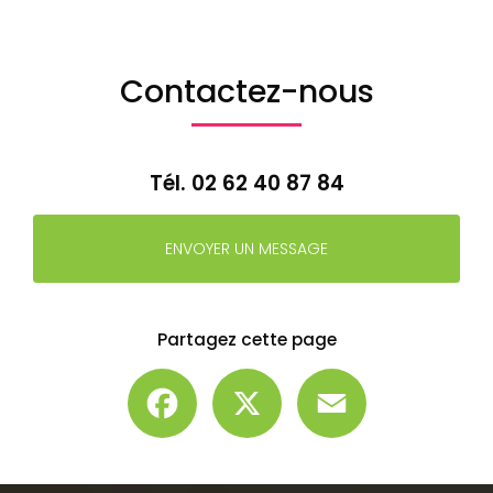
Contactez-nous
Tél.
02 62 40 87 84
ENVOYER UN MESSAGE
Partagez cette page
Facebook
X
Email