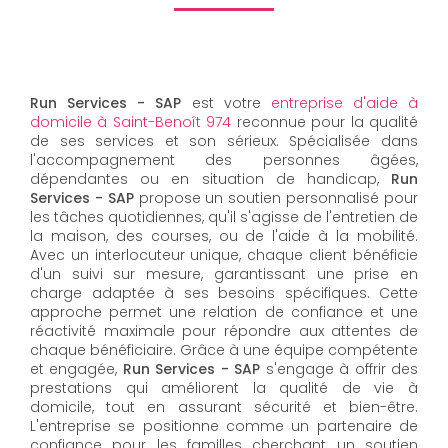
Run Services - SAP
est votre
entreprise d'aide à
domicile à Saint-Benoît 974
reconnue pour la qualité
de ses services et son sérieux. Spécialisée dans
l'accompagnement des personnes âgées,
dépendantes ou en situation de handicap,
Run
Services - SAP
propose un soutien personnalisé pour
les tâches quotidiennes, qu'il s'agisse de l'entretien de
la maison, des courses, ou de l'aide à la mobilité.
Avec un interlocuteur unique, chaque client bénéficie
d'un suivi sur mesure, garantissant une prise en
charge adaptée à ses besoins spécifiques. Cette
approche permet une relation de confiance et une
réactivité maximale pour répondre aux attentes de
chaque bénéficiaire. Grâce à une équipe compétente
et engagée,
Run Services - SAP
s'engage à offrir des
prestations qui améliorent la qualité de vie à
domicile, tout en assurant sécurité et bien-être.
L'entreprise se positionne comme un partenaire de
confiance pour les familles cherchant un soutien