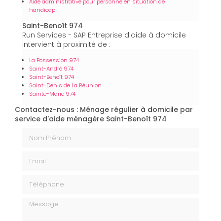
Aide administrative pour personne en situation de
handicap
Saint-Benoît 974
Run Services - SAP Entreprise d'aide à domicile
intervient à proximité de :
La Possession 974
Saint-André 974
Saint-Benoît 974
Saint-Denis de La Réunion
Sainte-Marie 974
Contactez-nous : Ménage régulier à domicile par
service d'aide ménagère Saint-Benoît 974
Nom Prénom
Email
Téléphone
Message