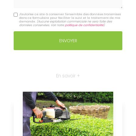
J'autorise ce site à conserver l'ensemble des données transmises
dans ce formulaire pour faciliter le suivi et le traitement de ma
demande.
(Aucune exploitation commerciale ne sera faite des
données conservées. Voir notre
politique de confidentialité
)
En savoir +