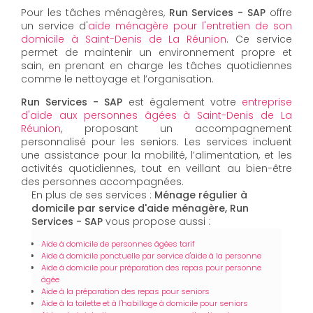
Pour les tâches ménagères,
Run Services - SAP
offre
un service d'
aide ménagère pour l'entretien de son
domicile à Saint-Denis de La Réunion
. Ce service
permet de maintenir un environnement propre et
sain, en prenant en charge les tâches quotidiennes
comme le nettoyage et l’organisation.
Run Services - SAP
est également votre
entreprise
d'aide aux personnes âgées à Saint-Denis de La
Réunion
, proposant un accompagnement
personnalisé pour les seniors. Les services incluent
une assistance pour la mobilité, l’alimentation, et les
activités quotidiennes, tout en veillant au bien-être
des personnes accompagnées.
En plus de ses services :
Ménage régulier à
domicile par service d'aide ménagère, Run
Services - SAP
vous propose aussi :
Aide à domicile de personnes âgées tarif
Aide à domicile ponctuelle par service d'aide à la personne
Aide à domicile pour préparation des repas pour personne
âgée
Aide à la préparation des repas pour seniors
Aide à la toilette et à l'habillage à domicile pour seniors