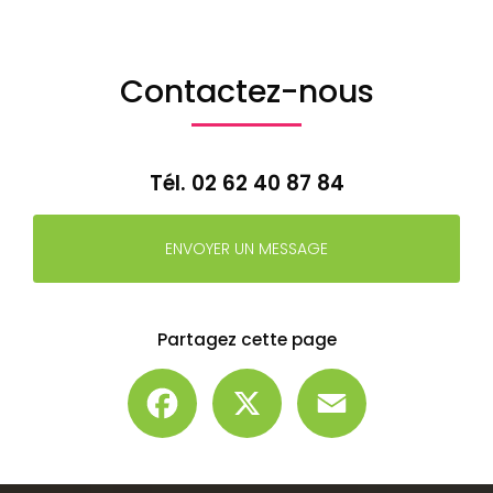
Contactez-nous
Tél.
02 62 40 87 84
ENVOYER UN MESSAGE
Partagez cette page
Facebook
X
Email