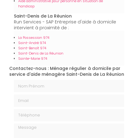
Aide administrative pour personne en situation de
handicap
Saint-Denis de La Réunion
Run Services - SAP Entreprise d'aide à domicile
intervient à proximité de :
La Possession 974
Saint-André 974
Saint-Benoît 974
Saint-Denis de La Réunion
Sainte-Marie 974
Contactez-nous : Ménage régulier à domicile par
service d'aide ménagère Saint-Denis de La Réunion
Nom Prénom
Email
Téléphone
Message