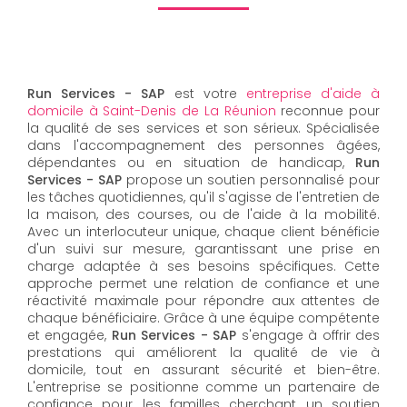
Run Services - SAP
est votre
entreprise d'aide à
domicile à Saint-Denis de La Réunion
reconnue pour
la qualité de ses services et son sérieux. Spécialisée
dans l'accompagnement des personnes âgées,
dépendantes ou en situation de handicap,
Run
Services - SAP
propose un soutien personnalisé pour
les tâches quotidiennes, qu'il s'agisse de l'entretien de
la maison, des courses, ou de l'aide à la mobilité.
Avec un interlocuteur unique, chaque client bénéficie
d'un suivi sur mesure, garantissant une prise en
charge adaptée à ses besoins spécifiques. Cette
approche permet une relation de confiance et une
réactivité maximale pour répondre aux attentes de
chaque bénéficiaire. Grâce à une équipe compétente
et engagée,
Run Services - SAP
s'engage à offrir des
prestations qui améliorent la qualité de vie à
domicile, tout en assurant sécurité et bien-être.
L'entreprise se positionne comme un partenaire de
confiance pour les familles cherchant un soutien