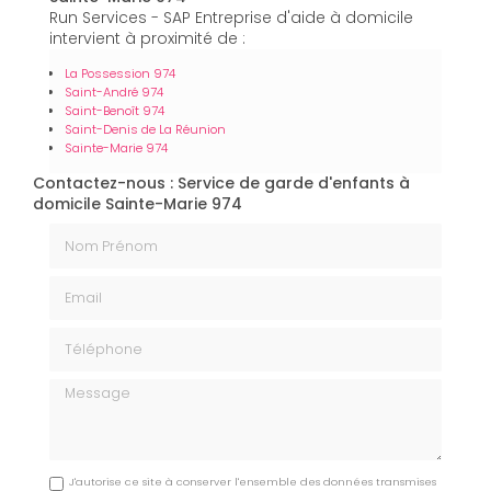
Run Services - SAP Entreprise d'aide à domicile
intervient à proximité de :
La Possession 974
Saint-André 974
Saint-Benoît 974
Saint-Denis de La Réunion
Sainte-Marie 974
Contactez-nous : Service de garde d'enfants à
domicile Sainte-Marie 974
Nom Prénom
Email
Téléphone
Message
J'autorise ce site à conserver l'ensemble des données transmises