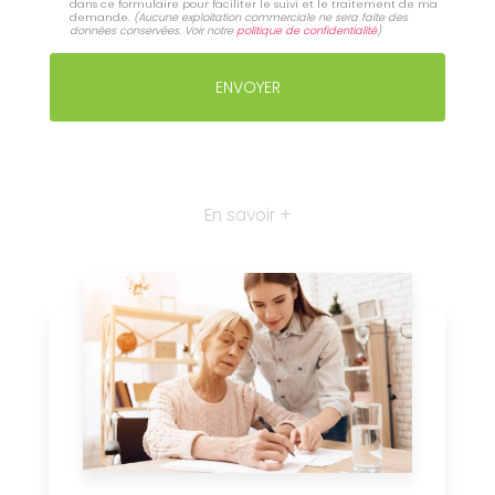
dans ce formulaire pour faciliter le suivi et le traitement de ma
demande.
(Aucune exploitation commerciale ne sera faite des
données conservées. Voir notre
politique de confidentialité
)
En savoir +