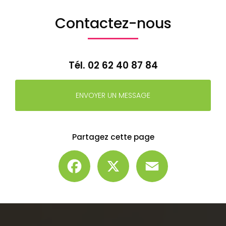
Contactez-nous
Tél.
02 62 40 87 84
ENVOYER UN MESSAGE
Partagez cette page
Facebook
X
Email