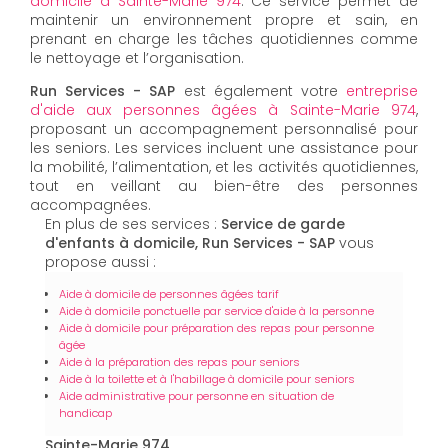
domicile à Sainte-Marie 974
. Ce service permet de
maintenir un environnement propre et sain, en
prenant en charge les tâches quotidiennes comme
le nettoyage et l’organisation.
Run Services - SAP
est également votre
entreprise
d'aide aux personnes âgées à Sainte-Marie 974
,
proposant un accompagnement personnalisé pour
les seniors. Les services incluent une assistance pour
la mobilité, l’alimentation, et les activités quotidiennes,
tout en veillant au bien-être des personnes
accompagnées.
En plus de ses services :
Service de garde
d'enfants à domicile, Run Services - SAP
vous
propose aussi :
Aide à domicile de personnes âgées tarif
Aide à domicile ponctuelle par service d'aide à la personne
Aide à domicile pour préparation des repas pour personne
âgée
Aide à la préparation des repas pour seniors
Aide à la toilette et à l'habillage à domicile pour seniors
Aide administrative pour personne en situation de
handicap
Sainte-Marie 974