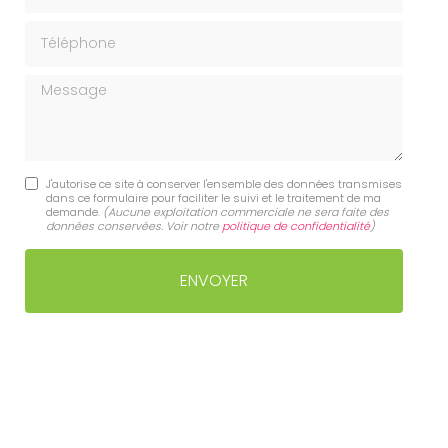
Téléphone
Message
J'autorise ce site à conserver l'ensemble des données transmises
dans ce formulaire pour faciliter le suivi et le traitement de ma
demande.
(Aucune exploitation commerciale ne sera faite des
données conservées. Voir notre
politique de confidentialité
)