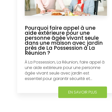
Pourquoi faire appel à une
aide extérieure pour une
personne âgée vivant seule
dans une maison avec jardin
près de La Possession à La
Réunion ?
À La Possession, La Réunion, faire appel à
une aide extérieure pour une personne
âgée vivant seule avec jardin est
essentiel pour garantir sécurité et...
EN SAVOIR PLUS