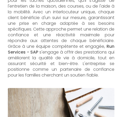
pour les tâches quotidiennes, qu'il s'agisse de
l'entretien de la maison, des courses, ou de l'aide à
la mobilité. Avec un interlocuteur unique, chaque
client bénéficie d'un suivi sur mesure, garantissant
une prise en charge adaptée à ses besoins
spécifiques. Cette approche permet une relation de
confiance et une réactivité maximale pour
répondre aux attentes de chaque bénéficiaire.
Grâce à une équipe compétente et engagée,
Run
Services - SAP
s'engage à offrir des prestations qui
améliorent la qualité de vie à domicile, tout en
assurant sécurité et bien-être. L'entreprise se
positionne comme un partenaire de confiance
pour les familles cherchant un soutien fiable.