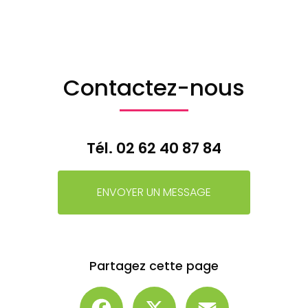
Contactez-nous
Tél.
02 62 40 87 84
ENVOYER UN MESSAGE
Partagez cette page
Facebook
X
Email