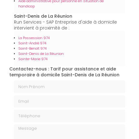
Aide administrative pour personne en situation de
handicap
Saint-Denis de La Réunion
Run Services - SAP Entreprise d'aide à domicile
intervient à proximité de :
La Possession 974
Saint-André 974
Saint-Benoît 974
Saint-Denis de La Réunion
Sainte-Marie 974
Contactez-nous : Tarif pour assistance et aide
temporaire à domicile Saint-Denis de La Réunion
Nom Prénom
Email
Téléphone
Message