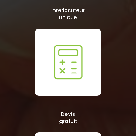
Interlocuteur
unique
Devis
gratuit