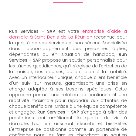
Run Services - SAP
est votre
entreprise d'aide à
domicile à Saint-Denis de La Réunion
reconnue pour
la qualité de ses services et son sérieux. Spécialisée
dans l'accompagnement des personnes âgées,
dépendantes ou en situation de handicap,
Run
Services - SAP
propose un soutien personnalisé pour
les tâches quotidiennes, qu'il s'agisse de l'entretien de
la maison, des courses, ou de l'aide à la mobilité.
Avec un interlocuteur unique, chaque client bénéficie
d'un suivi sur mesure, garantissant une prise en
charge adaptée à ses besoins spécifiques. Cette
approche permet une relation de confiance et une
réactivité maximale pour répondre aux attentes de
chaque bénéficiaire. Grâce à une équipe compétente
et engagée,
Run Services - SAP
s'engage à offrir des
prestations qui améliorent la qualité de vie à
domicile, tout en assurant sécurité et bien-être.
L'entreprise se positionne comme un partenaire de
confiance pour les familles cherchant un soutien