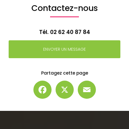
Contactez-nous
Tél.
02 62 40 87 84
ENVOYER UN MESSAGE
Partagez cette page
Facebook
X
Email