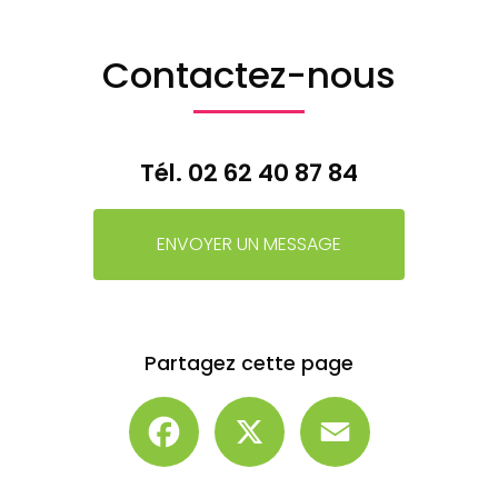
Contactez-nous
Tél.
02 62 40 87 84
ENVOYER UN MESSAGE
Partagez cette page
Facebook
X
Email