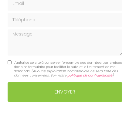
Téléphone
Message
J'autorise ce site à conserver l'ensemble des données transmises
dans ce formulaire pour faciliter le suivi et le traitement de ma
demande.
(Aucune exploitation commerciale ne sera faite des
données conservées. Voir notre
politique de confidentialité
)