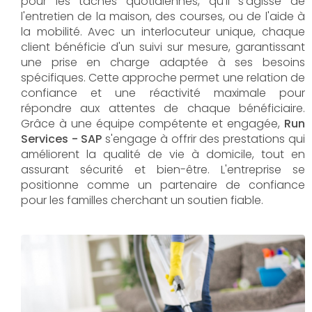
pour les tâches quotidiennes, qu'il s'agisse de
l'entretien de la maison, des courses, ou de l'aide à
la mobilité. Avec un interlocuteur unique, chaque
client bénéficie d'un suivi sur mesure, garantissant
une prise en charge adaptée à ses besoins
spécifiques. Cette approche permet une relation de
confiance et une réactivité maximale pour
répondre aux attentes de chaque bénéficiaire.
Grâce à une équipe compétente et engagée,
Run
Services - SAP
s'engage à offrir des prestations qui
améliorent la qualité de vie à domicile, tout en
assurant sécurité et bien-être. L'entreprise se
positionne comme un partenaire de confiance
pour les familles cherchant un soutien fiable.