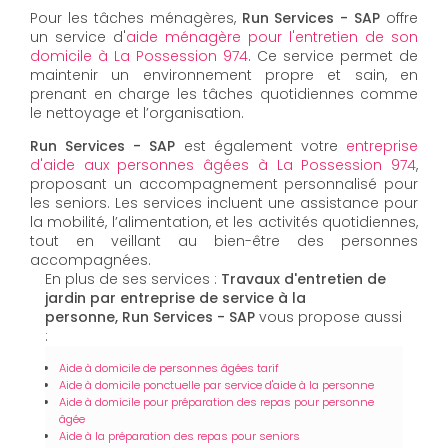
Pour les tâches ménagères,
Run Services - SAP
offre
un service d'
aide ménagère pour l'entretien de son
domicile à La Possession 974
. Ce service permet de
maintenir un environnement propre et sain, en
prenant en charge les tâches quotidiennes comme
le nettoyage et l’organisation.
Run Services - SAP
est également votre
entreprise
d'aide aux personnes âgées à La Possession 974
,
proposant un accompagnement personnalisé pour
les seniors. Les services incluent une assistance pour
la mobilité, l’alimentation, et les activités quotidiennes,
tout en veillant au bien-être des personnes
accompagnées.
En plus de ses services :
Travaux d'entretien de
jardin par entreprise de service à la
personne, Run Services - SAP
vous propose aussi
:
Aide à domicile de personnes âgées tarif
Aide à domicile ponctuelle par service d'aide à la personne
Aide à domicile pour préparation des repas pour personne
âgée
Aide à la préparation des repas pour seniors