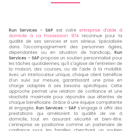
Run Services - SAP
est votre
entreprise d'aide à
domicile à La Possession 974
reconnue pour la
qualité de ses services et son sérieux. Spécialisée
dans l'accompagnement des personnes âgées,
dépendantes ou en situation de handicap,
Run
Services - SAP
propose un soutien personnalisé pour
les tâches quotidiennes, qu'il s'agisse de l'entretien de
la maison, des courses, ou de l'aide à la mobilité.
Avec un interlocuteur unique, chaque client bénéficie
d'un suivi sur mesure, garantissant une prise en
charge adaptée à ses besoins spécifiques. Cette
approche permet une relation de confiance et une
réactivité maximale pour répondre aux attentes de
chaque bénéficiaire. Grâce à une équipe compétente
et engagée,
Run Services - SAP
s'engage à offrir des
prestations qui améliorent la qualité de vie à
domicile, tout en assurant sécurité et bien-être.
L'entreprise se positionne comme un partenaire de
confiance pour les familles cherchant un soutien