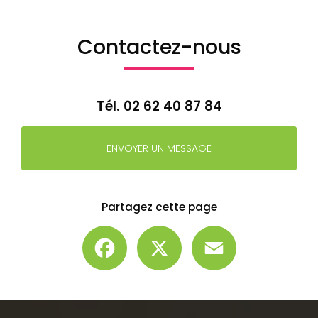
Contactez-nous
Tél.
02 62 40 87 84
ENVOYER UN MESSAGE
Partagez cette page
Facebook
X
Email