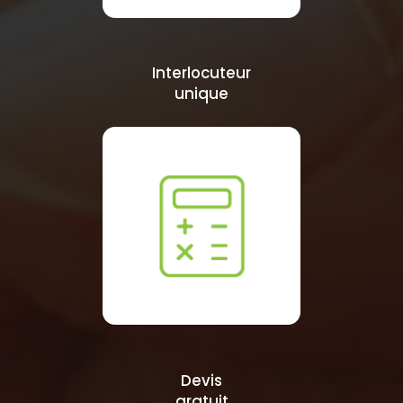
Interlocuteur
unique
Devis
gratuit