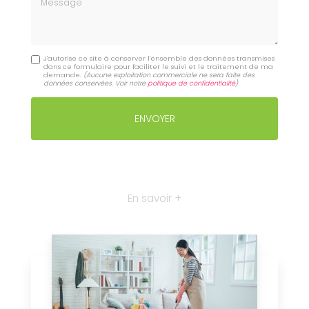
J'autorise ce site à conserver l'ensemble des données transmises
dans ce formulaire pour faciliter le suivi et le traitement de ma
demande.
(Aucune exploitation commerciale ne sera faite des
données conservées. Voir notre
politique de confidentialité
)
En savoir +