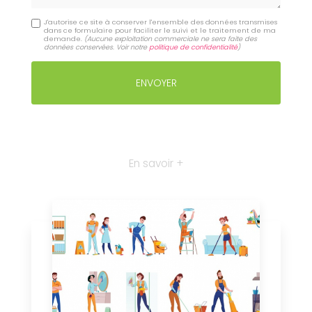
J'autorise ce site à conserver l'ensemble des données transmises
dans ce formulaire pour faciliter le suivi et le traitement de ma
demande.
(Aucune exploitation commerciale ne sera faite des
données conservées. Voir notre
politique de confidentialité
)
En savoir +