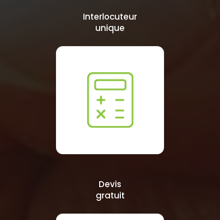
Interlocuteur
unique
Devis
gratuit