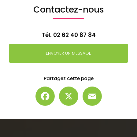
Contactez-nous
Tél.
02 62 40 87 84
ENVOYER UN MESSAGE
Partagez cette page
Facebook
X
Email