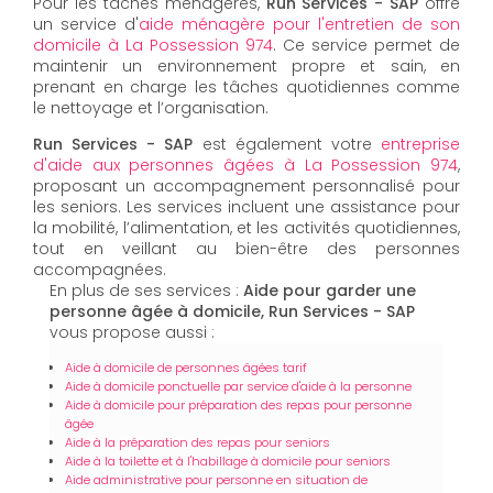
Pour les tâches ménagères,
Run Services - SAP
offre
un service d'
aide ménagère pour l'entretien de son
domicile à La Possession 974
. Ce service permet de
maintenir un environnement propre et sain, en
prenant en charge les tâches quotidiennes comme
le nettoyage et l’organisation.
Run Services - SAP
est également votre
entreprise
d'aide aux personnes âgées à La Possession 974
,
proposant un accompagnement personnalisé pour
les seniors. Les services incluent une assistance pour
la mobilité, l’alimentation, et les activités quotidiennes,
tout en veillant au bien-être des personnes
accompagnées.
En plus de ses services :
Aide pour garder une
personne âgée à domicile, Run Services - SAP
vous propose aussi :
Aide à domicile de personnes âgées tarif
Aide à domicile ponctuelle par service d'aide à la personne
Aide à domicile pour préparation des repas pour personne
âgée
Aide à la préparation des repas pour seniors
Aide à la toilette et à l'habillage à domicile pour seniors
Aide administrative pour personne en situation de