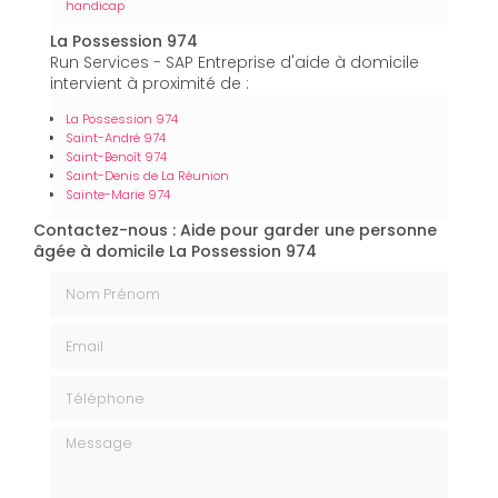
handicap
La Possession 974
Run Services - SAP Entreprise d'aide à domicile
intervient à proximité de :
La Possession 974
Saint-André 974
Saint-Benoît 974
Saint-Denis de La Réunion
Sainte-Marie 974
Contactez-nous : Aide pour garder une personne
âgée à domicile La Possession 974
Nom Prénom
Email
Téléphone
Message