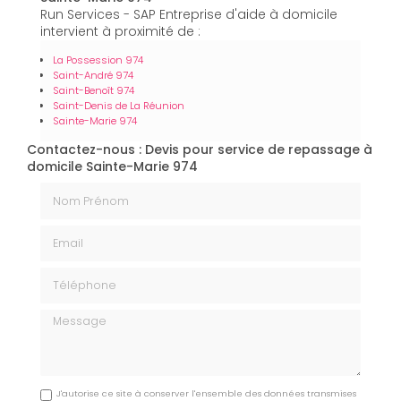
Run Services - SAP Entreprise d'aide à domicile
intervient à proximité de :
La Possession 974
Saint-André 974
Saint-Benoît 974
Saint-Denis de La Réunion
Sainte-Marie 974
Contactez-nous : Devis pour service de repassage à
domicile Sainte-Marie 974
Nom Prénom
Email
Téléphone
Message
J'autorise ce site à conserver l'ensemble des données transmises