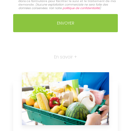
dans ce formulaire pour faciliter le suivi et le traitement de ma
demande.
(Aucune exploitation commerciale ne sera faite des
données conservées. Voir notre
politique de confidentialité
)
En savoir +