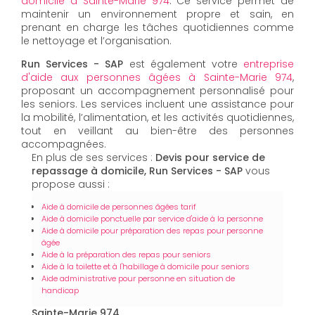
domicile à Sainte-Marie 974
. Ce service permet de
maintenir un environnement propre et sain, en
prenant en charge les tâches quotidiennes comme
le nettoyage et l’organisation.
Run Services - SAP
est également votre
entreprise
d'aide aux personnes âgées à Sainte-Marie 974
,
proposant un accompagnement personnalisé pour
les seniors. Les services incluent une assistance pour
la mobilité, l’alimentation, et les activités quotidiennes,
tout en veillant au bien-être des personnes
accompagnées.
En plus de ses services :
Devis pour service de
repassage à domicile, Run Services - SAP
vous
propose aussi :
Aide à domicile de personnes âgées tarif
Aide à domicile ponctuelle par service d'aide à la personne
Aide à domicile pour préparation des repas pour personne
âgée
Aide à la préparation des repas pour seniors
Aide à la toilette et à l'habillage à domicile pour seniors
Aide administrative pour personne en situation de
handicap
Sainte-Marie 974