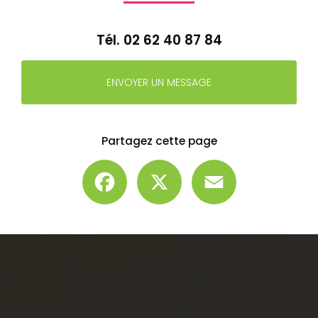
Tél.
02 62 40 87 84
ENVOYER UN MESSAGE
Partagez cette page
Facebook
X
Email