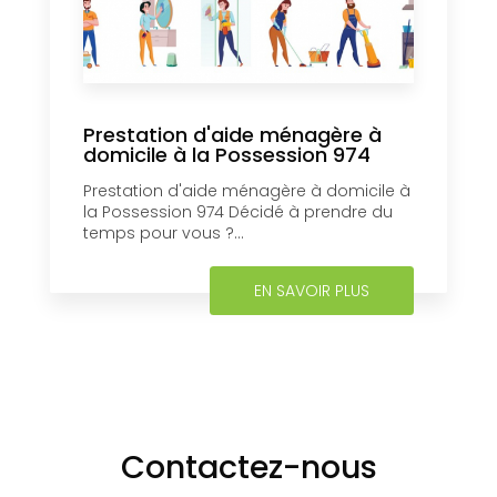
Prestation d'aide ménagère à
domicile à la Possession 974
Prestation d'aide ménagère à domicile à
la Possession 974 Décidé à prendre du
temps pour vous ?...
EN SAVOIR PLUS
Contactez-nous