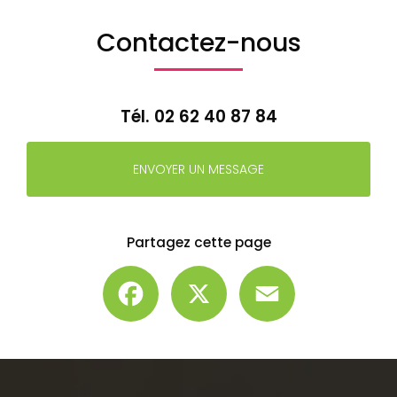
Contactez-nous
Tél.
02 62 40 87 84
ENVOYER UN MESSAGE
Partagez cette page
Facebook
X
Email