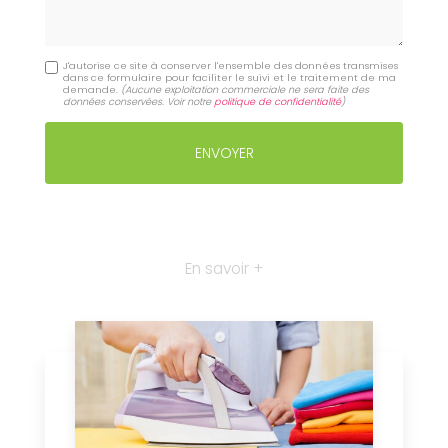
J'autorise ce site à conserver l'ensemble des données transmises
dans ce formulaire pour faciliter le suivi et le traitement de ma
demande.
(Aucune exploitation commerciale ne sera faite des
données conservées. Voir notre
politique de confidentialité
)
En savoir +