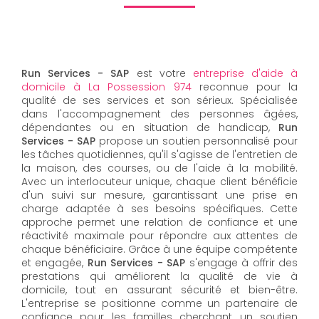
Run Services - SAP
est votre
entreprise d'aide à
domicile à La Possession 974
reconnue pour la
qualité de ses services et son sérieux. Spécialisée
dans l'accompagnement des personnes âgées,
dépendantes ou en situation de handicap,
Run
Services - SAP
propose un soutien personnalisé pour
les tâches quotidiennes, qu'il s'agisse de l'entretien de
la maison, des courses, ou de l'aide à la mobilité.
Avec un interlocuteur unique, chaque client bénéficie
d'un suivi sur mesure, garantissant une prise en
charge adaptée à ses besoins spécifiques. Cette
approche permet une relation de confiance et une
réactivité maximale pour répondre aux attentes de
chaque bénéficiaire. Grâce à une équipe compétente
et engagée,
Run Services - SAP
s'engage à offrir des
prestations qui améliorent la qualité de vie à
domicile, tout en assurant sécurité et bien-être.
L'entreprise se positionne comme un partenaire de
confiance pour les familles cherchant un soutien