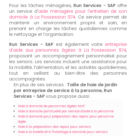
Pour les tâches ménagères,
Run Services - SAP
offre
un service d'
aide ménagère pour l'entretien de son
domicile à La Possession 974
. Ce service permet de
maintenir un environnement propre et sain, en
prenant en charge les tâches quotidiennes comme
le nettoyage et l’organisation.
Run Services - SAP
est également votre
entreprise
d'aide aux personnes âgées à La Possession 974
,
proposant un accompagnement personnalisé pour
les seniors. Les services incluent une assistance pour
la mobilité, l’alimentation, et les activités quotidiennes,
tout en veillant au bien-être des personnes
accompagnées.
En plus de ses services :
Taille de haie de jardin
par entreprise de service à la personne, Run
Services - SAP
vous propose aussi :
Aide à domicile de personnes âgées tarif
Aide à domicile ponctuelle par service d'aide à la personne
Aide à domicile pour préparation des repas pour personne
âgée
Aide à la préparation des repas pour seniors
Aide à la toilette et à l'habillage à domicile pour seniors