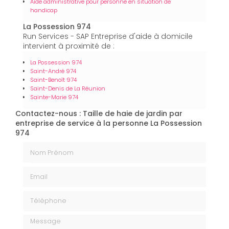
Aide administrative pour personne en situation de
handicap
La Possession 974
Run Services - SAP Entreprise d'aide à domicile
intervient à proximité de :
La Possession 974
Saint-André 974
Saint-Benoît 974
Saint-Denis de La Réunion
Sainte-Marie 974
Contactez-nous : Taille de haie de jardin par
entreprise de service à la personne La Possession
974
Nom Prénom
Email
Téléphone
Message